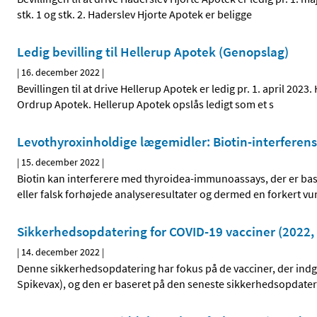
stk. 1 og stk. 2. Haderslev Hjorte Apotek er beligge
Ledig bevilling til Hellerup Apotek (Genopslag)
|
16. december 2022
|
Bevillingen til at drive Hellerup Apotek er ledig pr. 1. april 202
Ordrup Apotek. Hellerup Apotek opslås ledigt som et s
Levothyroxinholdige lægemidler: Biotin-interferen
|
15. december 2022
|
Biotin kan interferere med thyroidea-immunoassays, der er basere
eller falsk forhøjede analyseresultater og dermed en forkert vu
Sikkerhedsopdatering for COVID-19 vacciner (2022, 
|
14. december 2022
|
Denne sikkerhedsopdatering har fokus på de vacciner, der ind
Spikevax), og den er baseret på den seneste sikkerhedsopdate