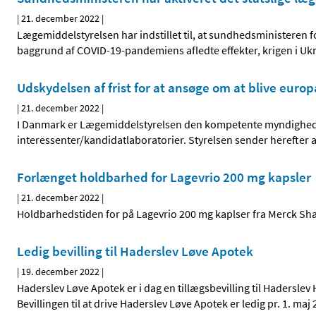
|
21. december 2022
|
Lægemiddelstyrelsen har indstillet til, at sundhedsministeren 
baggrund af COVID-19-pandemiens afledte effekter, krigen i Uk
Udskydelsen af frist for at ansøge om at blive europ
|
21. december 2022
|
I Danmark er Lægemiddelstyrelsen den kompetente myndighed fo
interessenter/kandidatlaboratorier. Styrelsen sender herefter
Forlænget holdbarhed for Lagevrio 200 mg kapsler
|
21. december 2022
|
Holdbarhedstiden for på Lagevrio 200 mg kaplser fra Merck S
Ledig bevilling til Haderslev Løve Apotek
|
19. december 2022
|
Haderslev Løve Apotek er i dag en tillægsbevilling til Hadersle
Bevillingen til at drive Haderslev Løve Apotek er ledig pr. 1. maj 