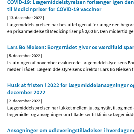
COVID-19: Lægemiddelstyrelsen forlænger igen den 
til Medicinpriser for COVID-19 vacciner
|
13. december 2022
|
Lægemiddelstyrelsen har besluttet igen at forlænge den begræ
en prisanmeldelse til Medicinpriser på 0,00 kr. Den midlertidige
Lars Bo Nielsen: Borgerrådet giver os værdifuld spa
|
5. december 2022
|
I slutningen af november evaluerede Lægemiddelstyrelsens Bor
møder i rådet. Lægemiddelstyrelsens direktør Lars Bo Nielsen f
Husk at fristen i 2022 for lægemiddelansøgninger 
december 2022
|
2. december 2022
|
Lægemiddelstyrelsen har lukket mellem jul og nytår, til og med
lægemidler og ansøgninger om tilladelser til kliniske lægemid
Ansøgninger om udleveringstilladelser i hverdagene