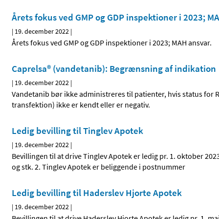
Årets fokus ved GMP og GDP inspektioner i 2023; M
|
19. december 2022
|
Årets fokus ved GMP og GDP inspektioner i 2023; MAH ansvar.
Caprelsa® (vandetanib): Begrænsning af indikation
|
19. december 2022
|
Vandetanib bør ikke administreres til patienter, hvis status fo
transfektion) ikke er kendt eller er negativ.
Ledig bevilling til Tinglev Apotek
|
19. december 2022
|
Bevillingen til at drive Tinglev Apotek er ledig pr. 1. oktober 2
og stk. 2. Tinglev Apotek er beliggende i postnummer
Ledig bevilling til Haderslev Hjorte Apotek
|
19. december 2022
|
Bevillingen til at drive Haderslev Hjorte Apotek er ledig pr. 1. 