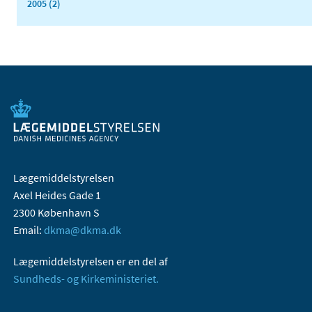
2005 (2)
Lægemiddelstyrelsen
Axel Heides Gade 1
2300 København S
Email:
dkma@dkma.dk
Lægemiddelstyrelsen er en del af
Sundheds- og Kirkeministeriet.