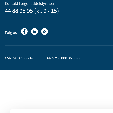
Kontakt Lægemiddelstyrelsen
44 88 95 95 (kl. 9 - 15)
Følg os
CVR-nr. 37 05 24 85
EAN 5798 000 36 33 66