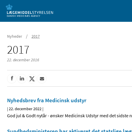
Mobil visning
/
Nyheder
2017
2017
22. december 2016
Nyhedsbrev fra Medicinsk udstyr
|
22. december 2022
|
God jul & Godt nytår - ønsker Medicinsk Udstyr med det sidste 
Sundhedsministeren har aktiveret det statslige læg