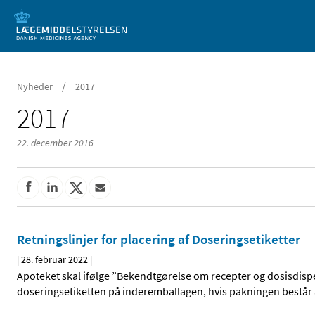
Mobil visning
/
Nyheder
2017
2017
22. december 2016
Retningslinjer for placering af Doseringsetiketter
|
28. februar 2022
|
Apoteket skal ifølge ”Bekendtgørelse om recepter og dosisdispen
doseringsetiketten på inderemballagen, hvis pakningen består a