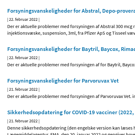
Forsyningsvanskeligheder for Abstral, Depo-prover
|
22. februar 2022
|
Der er aktuelle problemer med forsyningen af Abstral 300 mcg r
injektionsvæske, suspension, 3ml, fra Pfizer ApS og Tisseel væv
Forsyningsvanskeligheder for Baytril, Baycox, Rima
|
22. februar 2022
|
Der er aktuelle problemer med forsyningen af for Baytril, Bayc
Forsyningsvanskeligheder for Parvoruvax Vet
|
21. februar 2022
|
Der er aktuelle problemer med forsyningen af Parvoruvax Vet. 
Sikkerhedsopdatering for COVID-19 vacciner (2022, 
|
21. februar 2022
|
Denne sikkerhedsopdatering (den engelske version kan læses he
Lægemiddelagentur, EMA, den 20. januar 2022 og gengiver hov