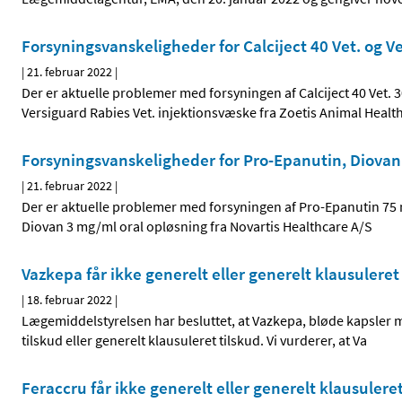
Forsyningsvanskeligheder for Calciject 40 Vet. og V
|
21. februar 2022
|
Der er aktuelle problemer med forsyningen af Calciject 40 Vet.
Versiguard Rabies Vet. injektionsvæske fra Zoetis Animal Healt
Forsyningsvanskeligheder for Pro-Epanutin, Diovan
|
21. februar 2022
|
Der er aktuelle problemer med forsyningen af Pro-Epanutin 75 
Diovan 3 mg/ml oral opløsning fra Novartis Healthcare A/S
Vazkepa får ikke generelt eller generelt klausuleret
|
18. februar 2022
|
Lægemiddelstyrelsen har besluttet, at Vazkepa, bløde kapsler m
tilskud eller generelt klausuleret tilskud. Vi vurderer, at Va
Feraccru får ikke generelt eller generelt klausuleret