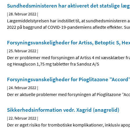
Sundhedsministeren har aktiveret det statslige læg
|
28. februar 2022
|
Lægemiddelstyrelsen har indstillet til, at sundhedsministeren a
2022 på baggrund af COVID-19-pandemiens afledte effekter. S
Forsyningsvanskeligheder for Artiss, Betoptic S, H
|
25. februar 2022
|
Der er problemer med forsyningen af Artiss 4 ml vævsklæber fra
og Hexaglucon 1,75 mg tabletter fra Sandoz A/S
Forsyningsvanskeligheder for Pioglitazone ”Accord
|
24. februar 2022
|
Der er aktuelle problemer med forsyningen af Pioglitazone ”Acc
Sikkerhedsinformation vedr. Xagrid (anagrelid)
|
22. februar 2022
|
Der er øget risiko for trombotiske komplikationer, inklusiv apop