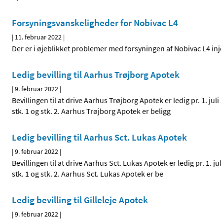
Forsyningsvanskeligheder for Nobivac L4
|
11. februar 2022
|
Der er i øjeblikket problemer med forsyningen af Nobivac L4 in
Ledig bevilling til Aarhus Trøjborg Apotek
|
9. februar 2022
|
Bevillingen til at drive Aarhus Trøjborg Apotek er ledig pr. 1. j
stk. 1 og stk. 2. Aarhus Trøjborg Apotek er beligg
Ledig bevilling til Aarhus Sct. Lukas Apotek
|
9. februar 2022
|
Bevillingen til at drive Aarhus Sct. Lukas Apotek er ledig pr. 1. 
stk. 1 og stk. 2. Aarhus Sct. Lukas Apotek er be
Ledig bevilling til Gilleleje Apotek
|
9. februar 2022
|