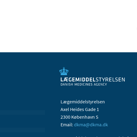
Lægemiddelstyrelsen
Axel Heides Gade 1
2300 København S
Email:
dkma@dkma.dk