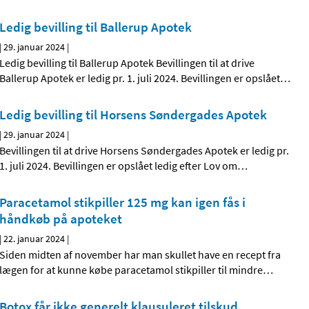
Ledig bevilling til Ballerup Apotek
|
29. januar 2024
|
Ledig bevilling til Ballerup Apotek Bevillingen til at drive
Ballerup Apotek er ledig pr. 1. juli 2024. Bevillingen er opslået
…
Ledig bevilling til Horsens Søndergades Apotek
|
29. januar 2024
|
Bevillingen til at drive Horsens Søndergades Apotek er ledig pr.
1. juli 2024. Bevillingen er opslået ledig efter Lov om
…
Paracetamol stikpiller 125 mg kan igen fås i
håndkøb på apoteket
|
22. januar 2024
|
Siden midten af november har man skullet have en recept fra
lægen for at kunne købe paracetamol stikpiller til mindre
…
Botox får ikke generelt klausuleret tilskud