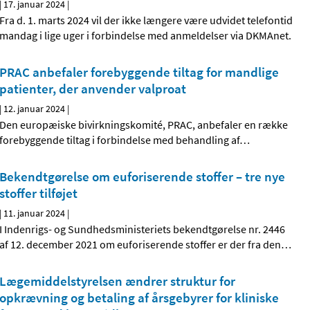
|
17. januar 2024
|
Fra d. 1. marts 2024 vil der ikke længere være udvidet telefontid
mandag i lige uger i forbindelse med anmeldelser via DKMAnet.
PRAC anbefaler forebyggende tiltag for mandlige
patienter, der anvender valproat
|
12. januar 2024
|
Den europæiske bivirkningskomité, PRAC, anbefaler en række
forebyggende tiltag i forbindelse med behandling af
…
Bekendtgørelse om euforiserende stoffer – tre nye
stoffer tilføjet
|
11. januar 2024
|
I Indenrigs- og Sundhedsministeriets bekendtgørelse nr. 2446
af 12. december 2021 om euforiserende stoffer er der fra den
…
Lægemiddelstyrelsen ændrer struktur for
opkrævning og betaling af årsgebyrer for kliniske