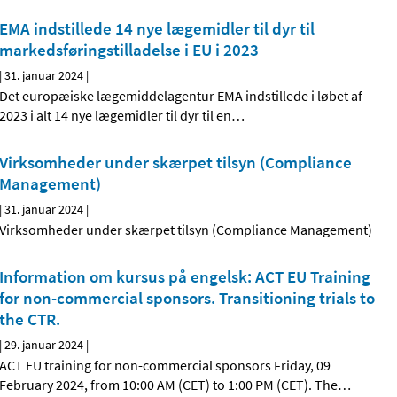
EMA indstillede 14 nye lægemidler til dyr til
markedsføringstilladelse i EU i 2023
|
31. januar 2024
|
Det europæiske lægemiddelagentur EMA indstillede i løbet af
2023 i alt 14 nye lægemidler til dyr til en
…
Virksomheder under skærpet tilsyn (Compliance
Management)
|
31. januar 2024
|
Virksomheder under skærpet tilsyn (Compliance Management)
Information om kursus på engelsk: ACT EU Training
for non-commercial sponsors. Transitioning trials to
the CTR.
|
29. januar 2024
|
ACT EU training for non-commercial sponsors Friday, 09
February 2024, from 10:00 AM (CET) to 1:00 PM (CET). The
…