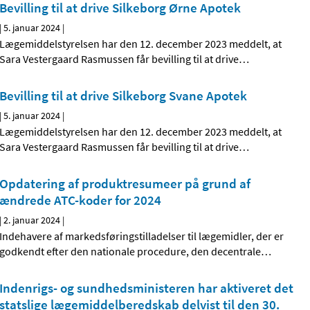
Bevilling til at drive Silkeborg Ørne Apotek
|
5. januar 2024
|
Lægemiddelstyrelsen har den 12. december 2023 meddelt, at
Sara Vestergaard Rasmussen får bevilling til at drive
…
Bevilling til at drive Silkeborg Svane Apotek
|
5. januar 2024
|
Lægemiddelstyrelsen har den 12. december 2023 meddelt, at
Sara Vestergaard Rasmussen får bevilling til at drive
…
Opdatering af produktresumeer på grund af
ændrede ATC-koder for 2024
|
2. januar 2024
|
Indehavere af markedsføringstilladelser til lægemidler, der er
godkendt efter den nationale procedure, den decentrale
…
Indenrigs- og sundhedsministeren har aktiveret det
statslige lægemiddelberedskab delvist til den 30.