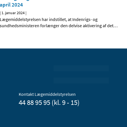
april 2024
|
1. januar 2024
|
Lægemiddelstyrelsen har indstillet, at Indenrigs- og
sundhedsministeren forlænger den delvise aktivering af det
…
Kontakt Lægemiddelstyrelsen
44 88 95 95 (kl. 9 - 15)