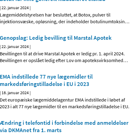
|
22. januar 2024
|
Lægemiddelstyrelsen har besluttet, at Botox, pulver til
injektionsvæske, opløsning, der indeholder botulinumtoksin
…
Genopslag: Ledig bevilling til Marstal Apotek
|
22. januar 2024
|
Bevillingen til at drive Marstal Apotek er ledig pr. 1. april 2024.
Bevillingen er opslået ledig efter Lov om apoteksvirksomhed
…
EMA indstillede 77 nye lægemidler til
markedsføringstilladelse i EU i 2023
|
18. januar 2024
|
Det europæiske lægemiddelagentur EMA indstillede i løbet af
2023 i alt 77 nye lægemidler til en markedsføringstilladelse i EU.
Ændring i telefontid i forbindelse med anmeldelser
via DKMAnet fra 1. marts