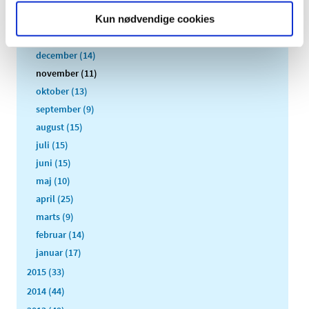
2017 (167)
Kun nødvendige cookies
2016 (167)
december (14)
november (11)
oktober (13)
september (9)
august (15)
juli (15)
juni (15)
maj (10)
april (25)
marts (9)
februar (14)
januar (17)
2015 (33)
2014 (44)