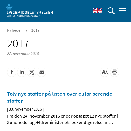
/
Nyheder
2017
2017
22. december 2016
Tolv nye stoffer på listen over euforiserende
stoffer
|
30. november 2016
|
Fra den 24. november 2016 er der optaget 12 nye stoffer i
Sundheds- og Ældreministeriets bekendtgørelse nr.
…