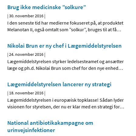
Brug ikke medicinske ”solkure”
|
30. november 2016
|
I den seneste tid har medierne fokuseret på, at produktet
Melanotan II, også omtalt som ”solkur”, bruges til at få
…
Nikolai Brun er ny chef i Lægemiddelstyrelsen
|
24. november 2016
|
Lægemiddelstyrelsen styrker ledelsesteamet og ansætter
læge og ph.d. Nikolai Brun som chef for den nye enhed
…
Lægemiddelstyrelsen lancerer ny strategi
|
18. november 2016
|
Lægemiddelstyrelsen i europæisk topklasse! Sådan lyder
visionen for styrelsen, der nu er klar med en strategi for
…
National antibiotikakampagne om
urinvejsinfektioner