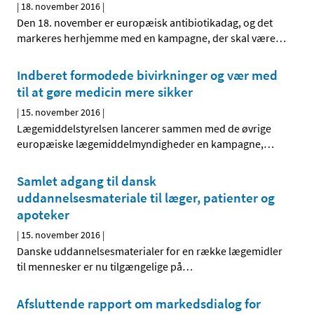
|
18. november 2016
|
Den 18. november er europæisk antibiotikadag, og det
markeres herhjemme med en kampagne, der skal være
…
Indberet formodede bivirkninger og vær med
til at gøre medicin mere sikker
|
15. november 2016
|
Lægemiddelstyrelsen lancerer sammen med de øvrige
europæiske lægemiddelmyndigheder en kampagne,
…
Samlet adgang til dansk
uddannelsesmateriale til læger, patienter og
apoteker
|
15. november 2016
|
Danske uddannelsesmaterialer for en række lægemidler
til mennesker er nu tilgængelige på
…
Afsluttende rapport om markedsdialog for