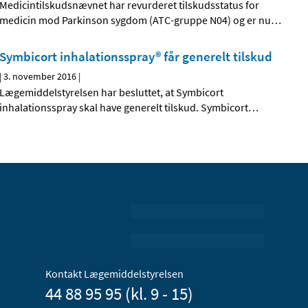
Medicintilskudsnævnet har revurderet tilskudsstatus for
medicin mod Parkinson sygdom (ATC-gruppe N04) og er nu
…
Symbicort inhalationsspray® får generelt tilskud
|
3. november 2016
|
Lægemiddelstyrelsen har besluttet, at Symbicort
inhalationsspray skal have generelt tilskud. Symbicort
…
Kontakt Lægemiddelstyrelsen
44 88 95 95 (kl. 9 - 15)