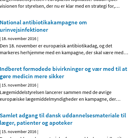
visionen for styrelsen, der nu er klar med en strategi for,
…
National antibiotikakampagne om
urinvejsinfektioner
|
18. november 2016
|
Den 18. november er europæisk antibiotikadag, og det
markeres herhjemme med en kampagne, der skal være med
…
Indberet formodede bivirkninger og vær med til at
gøre medicin mere sikker
|
15. november 2016
|
Lægemiddelstyrelsen lancerer sammen med de øvrige
europæiske lægemiddelmyndigheder en kampagne, der
…
Samlet adgang til dansk uddannelsesmateriale til
læger, patienter og apoteker
|
15. november 2016
|