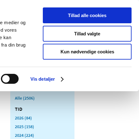
Tillad alle cookies
ale medier og
Udgivelser
Cookies
ed vores
Tillad valgte
re kan
dicinsk
Særlige
fra din brug
styr
produktområder
Kun nødvendige cookies
Vis detaljer
Alle (2506)
TID
2026 (84)
2025 (158)
2024 (224)