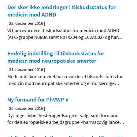
Der sker ikke ændringer i tilskudsstatus for
medicin mod ADHD
|
22. december 2016
|
Vi har revurderet tilskudsstatus for medicin mod ADHD
(ATC-gruppe N06BA samt N07XX04 og C02AC02) og har
…
Endelig indstilling til tilskudsstatus for
medicin mod neuropatiske smerter
|
21. december 2016
|
Medicintilskudsnævnet har revurderet tilskudsstatus for
medicin mod neuropatiske smerter og er nu færdige
…
Ny formand for PhVWP-V
|
20. december 2016
|
Dyrlæge Lisbet Vesterager Borge er valgt som formand
for den europæiske arbejdsgruppe Pharmacovigilance
…