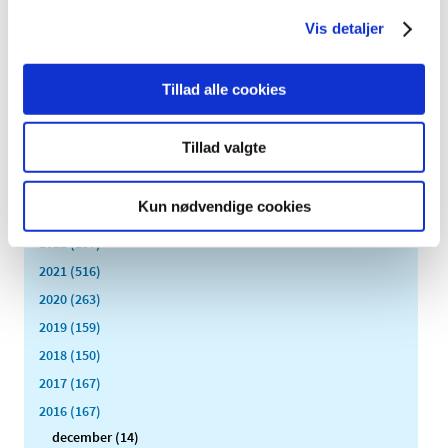
Vis detaljer
Alle (2506)
Tillad alle cookies
TID
2026 (84)
Tillad valgte
2025 (158)
2024 (224)
Kun nødvendige cookies
2023 (195)
2022 (197)
2021 (516)
2020 (263)
2019 (159)
2018 (150)
2017 (167)
2016 (167)
december (14)