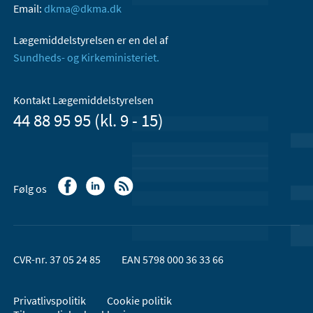
Email:
dkma@dkma.dk
Lægemiddelstyrelsen er en del af
Sundheds- og Kirkeministeriet.
Kontakt Lægemiddelstyrelsen
44 88 95 95 (kl. 9 - 15)
Følg os
CVR-nr. 37 05 24 85
EAN 5798 000 36 33 66
Privatlivspolitik
Cookie politik