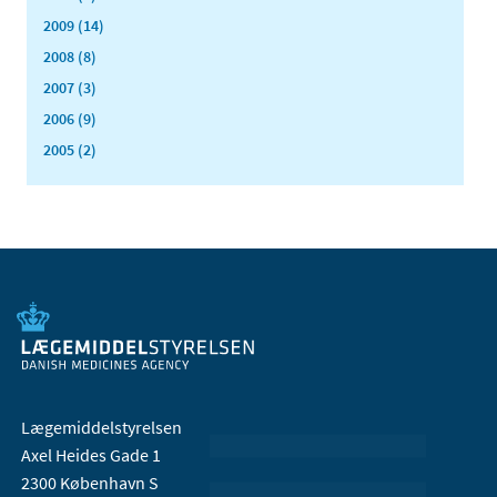
2009 (14)
2008 (8)
2007 (3)
2006 (9)
2005 (2)
Lægemiddelstyrelsen
Axel Heides Gade 1
2300 København S