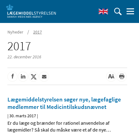
/
Nyheder
2017
2017
22. december 2016
Lægemiddelstyrelsen søger nye, lægefaglige
medlemmer til Medicintilskudsnævnet
|
30. marts 2017
|
Er du læge og brænder for rationel anvendelse af
lægemidler? Så skal du måske være et af de nye
…