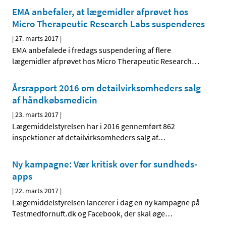
EMA anbefaler, at lægemidler afprøvet hos
Micro Therapeutic Research Labs suspenderes
|
27. marts 2017
|
EMA anbefalede i fredags suspendering af flere
lægemidler afprøvet hos Micro Therapeutic Research
…
Årsrapport 2016 om detailvirksomheders salg
af håndkøbsmedicin
|
23. marts 2017
|
Lægemiddelstyrelsen har i 2016 gennemført 862
inspektioner af detailvirksomheders salg af
…
Ny kampagne: Vær kritisk over for sundheds-
apps
|
22. marts 2017
|
Lægemiddelstyrelsen lancerer i dag en ny kampagne på
Testmedfornuft.dk og Facebook, der skal øge
…