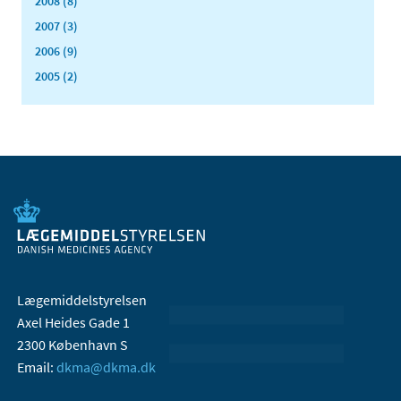
2008 (8)
2007 (3)
2006 (9)
2005 (2)
Lægemiddelstyrelsen
Axel Heides Gade 1
2300 København S
Email:
dkma@dkma.dk