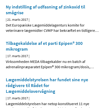
Ny indstilling af udfasning af zinkoxid til
smågrise
|
21. marts 2017
|
Det Europæiske Lægemiddelagenturs komite for
veterinære lægemidler CVMP har bekræftet en tidligere
…
Tilbagekaldelse af et parti Epipen® 300
mikrogram
|
17. marts 2017
|
Virksomheden MEDA tilbagekalder nu en batch af
adrenalinpræparatet Epipen® 300 mikrogram/dosis,
…
Lægemiddelstyrelsen har fundet sine nye
rådgivere til Rådet for
Lægemiddelovervågning
|
17. marts 2017
|
Lægemiddelstyrelsen har netop konstitueret 11 nye