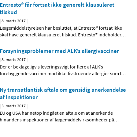
Entresto® får fortsat ikke generelt klausuleret
tilskud
|
8. marts 2017
|
Lægemiddelstyrelsen har besluttet, at Entresto® fortsat ikke
skal have generelt klausuleret tilskud. Entresto® indeholder
…
Forsyningsproblemer med ALK’s allergivacciner
|
8. marts 2017
|
Der er beklageligvis leveringssvigt for flere af ALK’s
forebyggende vacciner mod ikke-livstruende allergier som f
…
Ny transatlantisk aftale om gensidig anerkendelse
af inspektioner
|
3. marts 2017
|
EU og USA har netop indgået en aftale om at anerkende
hinandens inspektioner af lægemiddelvirksomheder på
…