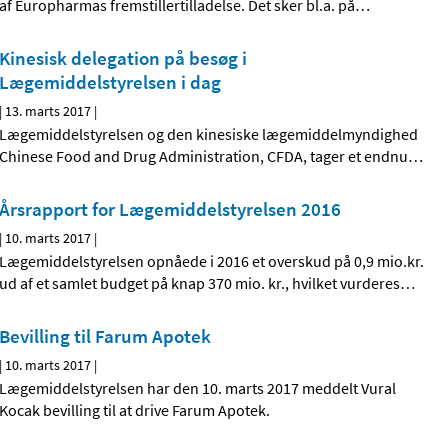
af Europharmas fremstillertilladelse. Det sker bl.a. på
…
Kinesisk delegation på besøg i
Lægemiddelstyrelsen i dag
|
13. marts 2017
|
Lægemiddelstyrelsen og den kinesiske lægemiddelmyndighed
Chinese Food and Drug Administration, CFDA, tager et endnu
…
Årsrapport for Lægemiddelstyrelsen 2016
|
10. marts 2017
|
Lægemiddelstyrelsen opnåede i 2016 et overskud på 0,9 mio.kr.
ud af et samlet budget på knap 370 mio. kr., hvilket vurderes
…
Bevilling til Farum Apotek
|
10. marts 2017
|
Lægemiddelstyrelsen har den 10. marts 2017 meddelt Vural
Kocak bevilling til at drive Farum Apotek.