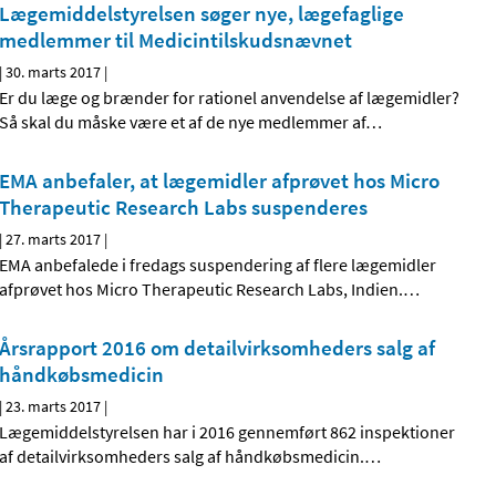
Lægemiddelstyrelsen søger nye, lægefaglige
medlemmer til Medicintilskudsnævnet
|
30. marts 2017
|
Er du læge og brænder for rationel anvendelse af lægemidler?
Så skal du måske være et af de nye medlemmer af
…
EMA anbefaler, at lægemidler afprøvet hos Micro
Therapeutic Research Labs suspenderes
|
27. marts 2017
|
EMA anbefalede i fredags suspendering af flere lægemidler
afprøvet hos Micro Therapeutic Research Labs, Indien.
…
Årsrapport 2016 om detailvirksomheders salg af
håndkøbsmedicin
|
23. marts 2017
|
Lægemiddelstyrelsen har i 2016 gennemført 862 inspektioner
af detailvirksomheders salg af håndkøbsmedicin.
…