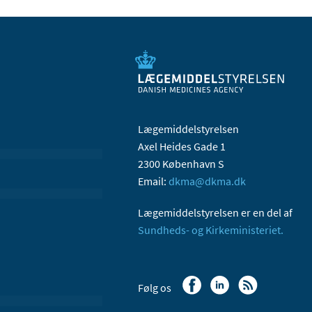
Lægemiddelstyrelsen
Axel Heides Gade 1
2300 København S
Email:
dkma@dkma.dk
Lægemiddelstyrelsen er en del af
Sundheds- og Kirkeministeriet.
Følg os