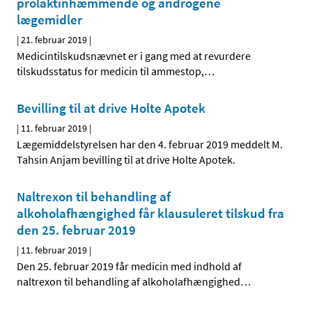
prolaktinhæmmende og androgene
lægemidler
|
21. februar 2019
|
Medicintilskudsnævnet er i gang med at revurdere
tilskudsstatus for medicin til ammestop,
…
Bevilling til at drive Holte Apotek
|
11. februar 2019
|
Lægemiddelstyrelsen har den 4. februar 2019 meddelt M.
Tahsin Anjam bevilling til at drive Holte Apotek.
Naltrexon til behandling af
alkoholafhængighed får klausuleret tilskud fra
den 25. februar 2019
|
11. februar 2019
|
Den 25. februar 2019 får medicin med indhold af
naltrexon til behandling af alkoholafhængighed
…