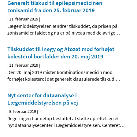
Generelt tilskud til epilepsimedicinen
zonisamid fra den 25. februar 2019
|
11. februar 2019
|
Lægemiddelstyrelsen ændrer tilskuddet, da prisen på
zonisamid er faldet og nu er på niveau med de øvrige
…
Tilskuddet til Inegy og Atozet mod forhøjet
kolesterol bortfalder den 20. maj 2019
|
11. februar 2019
|
Den 20. maj 2019 mister kombinationsmedicin mod
forhøjet kolesterol det generelt klausulerede tilskud.
…
Nyt center for dataanalyse i
Lægemiddelstyrelsen på vej
|
8. februar 2019
|
Regeringen har netop besluttet at støtte oprettelsen et
nyt dataanalysecenter i Lægemiddelstyrelsen. Centeret
…