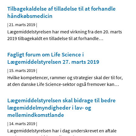
Tilbagekaldelse af tilladelse til at forhandle
håndkøbsmedicin
|
21. marts 2019
|
Lægemiddelstyrelsen har med virkning fra den 20. marts
2019 tilbagekaldt en tilladelse til at forhandle
…
Fagligt forum om Life Science i
Lægemiddelstyrelsen 27. marts 2019
|
15. marts 2019
|
Hvilke kompetencer, rammer og strategier skal der til for,
at den danske Life Science-sektor også fremover kan
…
Lægemiddelstyrelsen skal bidrage til bedre
lægemiddelmyndigheder i lav- og
mellemindkomstlande
|
14. marts 2019
|
Lægemiddelstyrelsen har i dag underskrevet en aftale