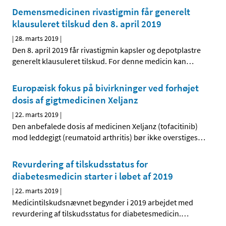
Demensmedicinen rivastigmin får generelt
klausuleret tilskud den 8. april 2019
|
28. marts 2019
|
Den 8. april 2019 får rivastigmin kapsler og depotplastre
generelt klausuleret tilskud. For denne medicin kan
…
Europæisk fokus på bivirkninger ved forhøjet
dosis af gigtmedicinen Xeljanz
|
22. marts 2019
|
Den anbefalede dosis af medicinen Xeljanz (tofacitinib)
mod leddegigt (reumatoid arthritis) bør ikke overstiges
…
Revurdering af tilskudsstatus for
diabetesmedicin starter i løbet af 2019
|
22. marts 2019
|
Medicintilskudsnævnet begynder i 2019 arbejdet med
revurdering af tilskudsstatus for diabetesmedicin.
…