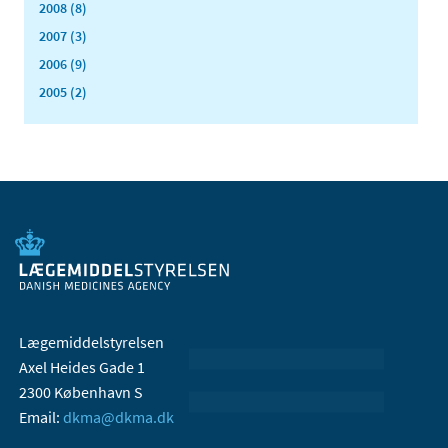
2008 (8)
2007 (3)
2006 (9)
2005 (2)
Lægemiddelstyrelsen
Axel Heides Gade 1
2300 København S
Email:
dkma@dkma.dk