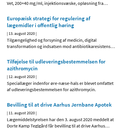
Vet, 200+40 mg/ml, injektionsvæske, opløsning fra
…
Europæisk strategi for regulering af
lægemidler i offentlig høring
|
13. august 2020
|
Tilgængelighed og forsyning af medicin, digital
transformation og indsatsen mod antibiotikaresistens
…
Tilføjelse til udleveringsbestemmelsen for
azithromycin
|
12. august 2020
|
Speciallæger indenfor øre-næse-hals er blevet omfattet
af udleveringsbestemmelsen for azithromycin.
Bevilling til at drive Aarhus Jernbane Apotek
|
11. august 2020
|
Lægemiddelstyrelsen har den 3. august 2020 meddelt at
Dorte Kamp Teglgård får bevilling til at drive Aarhus
…