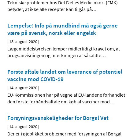
Tekniske problemer hos Det Fælles Medicinkort (FMK)
betyder, at ikke alle recepter kan tilgås på
…
Lempelse: Info på mundbind må også gerne
være på svensk, norsk eller engelsk
|
18. august 2020
|
Lægemiddelstyrelsen lemper midlertidigt kravet om, at
brugsanvisningen og mærkningen af såkaldte
…
Første aftale landet om leverance af potentiel
vaccine mod COVID-19
|
14. august 2020
|
EU-Kommissionen har på vegne af EU-landene forhandlet
den første forhåndsaftale om køb af vacciner mod
…
Forsyningsvanskeligheder for Borgal Vet
|
14. august 2020
|
Der er i øjeblikket problemer med forsyningen af Borgal