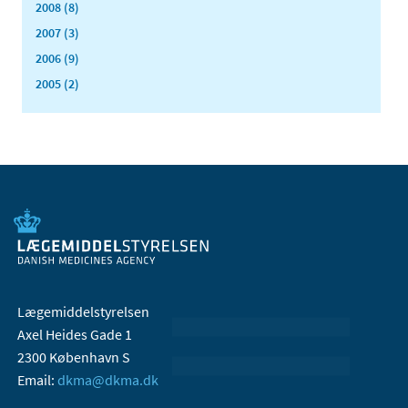
2008 (8)
2007 (3)
2006 (9)
2005 (2)
Lægemiddelstyrelsen
Axel Heides Gade 1
2300 København S
Email:
dkma@dkma.dk