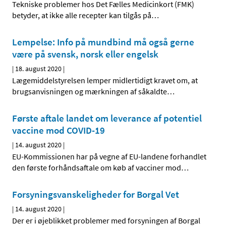
Tekniske problemer hos Det Fælles Medicinkort (FMK)
betyder, at ikke alle recepter kan tilgås på
…
Lempelse: Info på mundbind må også gerne
være på svensk, norsk eller engelsk
|
18. august 2020
|
Lægemiddelstyrelsen lemper midlertidigt kravet om, at
brugsanvisningen og mærkningen af såkaldte
…
Første aftale landet om leverance af potentiel
vaccine mod COVID-19
|
14. august 2020
|
EU-Kommissionen har på vegne af EU-landene forhandlet
den første forhåndsaftale om køb af vacciner mod
…
Forsyningsvanskeligheder for Borgal Vet
|
14. august 2020
|
Der er i øjeblikket problemer med forsyningen af Borgal