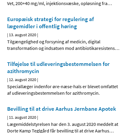
Vet, 200+40 mg/ml, injektionsvæske, opløsning fra
…
Europæisk strategi for regulering af
lægemidler i offentlig høring
|
13. august 2020
|
Tilgængelighed og forsyning af medicin, digital
transformation og indsatsen mod antibiotikaresistens
…
Tilføjelse til udleveringsbestemmelsen for
azithromycin
|
12. august 2020
|
Speciallæger indenfor øre-næse-hals er blevet omfattet
af udleveringsbestemmelsen for azithromycin.
Bevilling til at drive Aarhus Jernbane Apotek
|
11. august 2020
|
Lægemiddelstyrelsen har den 3. august 2020 meddelt at
Dorte Kamp Teglgård får bevilling til at drive Aarhus
…