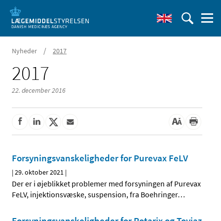
/
Nyheder
2017
2017
22. december 2016
Forsyningsvanskeligheder for Purevax FeLV
|
29. oktober 2021
|
Der er i øjeblikket problemer med forsyningen af Purevax
FeLV, injektionsvæske, suspension, fra Boehringer
…
Forsyningsvanskeligheder for Rotarix og Toviaz