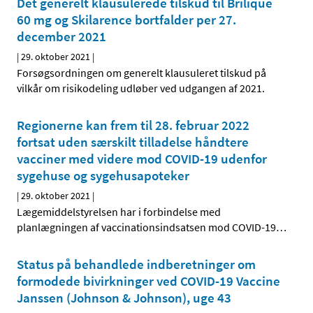
Det generelt klausulerede tilskud til Brilique
60 mg og Skilarence bortfalder per 27.
december 2021
|
29. oktober 2021
|
Forsøgsordningen om generelt klausuleret tilskud på
vilkår om risikodeling udløber ved udgangen af 2021.
Regionerne kan frem til 28. februar 2022
fortsat uden særskilt tilladelse håndtere
vacciner med videre mod COVID-19 udenfor
sygehuse og sygehusapoteker
|
29. oktober 2021
|
Lægemiddelstyrelsen har i forbindelse med
planlægningen af vaccinationsindsatsen mod COVID-19
…
Status på behandlede indberetninger om
formodede bivirkninger ved COVID-19 Vaccine
Janssen (Johnson & Johnson), uge 43