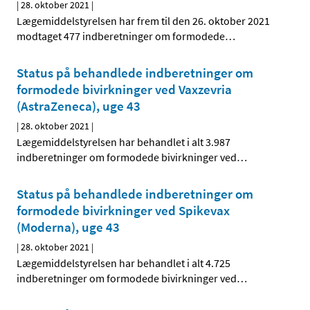
|
28. oktober 2021
|
Lægemiddelstyrelsen har frem til den 26. oktober 2021
modtaget 477 indberetninger om formodede
…
Status på behandlede indberetninger om
formodede bivirkninger ved Vaxzevria
(AstraZeneca), uge 43
|
28. oktober 2021
|
Lægemiddelstyrelsen har behandlet i alt 3.987
indberetninger om formodede bivirkninger ved
…
Status på behandlede indberetninger om
formodede bivirkninger ved Spikevax
(Moderna), uge 43
|
28. oktober 2021
|
Lægemiddelstyrelsen har behandlet i alt 4.725
indberetninger om formodede bivirkninger ved
…