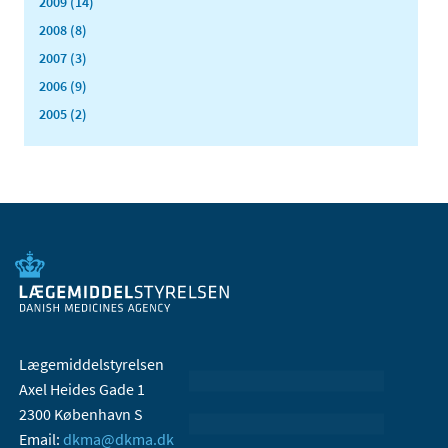
2009 (14)
2008 (8)
2007 (3)
2006 (9)
2005 (2)
Lægemiddelstyrelsen
Axel Heides Gade 1
2300 København S
Email:
dkma@dkma.dk