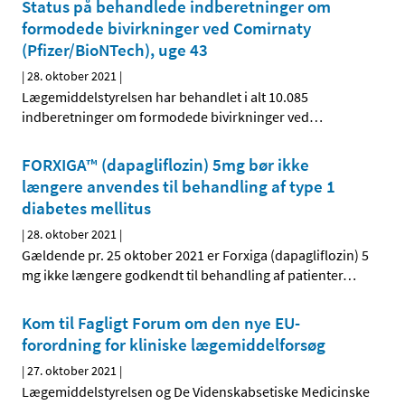
Status på behandlede indberetninger om
formodede bivirkninger ved Comirnaty
(Pfizer/BioNTech), uge 43
|
28. oktober 2021
|
Lægemiddelstyrelsen har behandlet i alt 10.085
indberetninger om formodede bivirkninger ved
…
FORXIGA™ (dapagliflozin) 5mg bør ikke
længere anvendes til behandling af type 1
diabetes mellitus
|
28. oktober 2021
|
Gældende pr. 25 oktober 2021 er Forxiga (dapagliflozin) 5
mg ikke længere godkendt til behandling af patienter
…
Kom til Fagligt Forum om den nye EU-
forordning for kliniske lægemiddelforsøg
|
27. oktober 2021
|
Lægemiddelstyrelsen og De Videnskabsetiske Medicinske