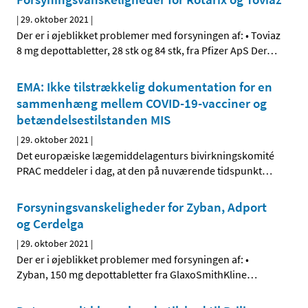
|
29. oktober 2021
|
Der er i øjeblikket problemer med forsyningen af: • Toviaz
8 mg depottabletter, 28 stk og 84 stk, fra Pfizer ApS Der
…
EMA: Ikke tilstrækkelig dokumentation for en
sammenhæng mellem COVID-19-vacciner og
betændelsestilstanden MIS
|
29. oktober 2021
|
Det europæiske lægemiddelagenturs bivirkningskomité
PRAC meddeler i dag, at den på nuværende tidspunkt
…
Forsyningsvanskeligheder for Zyban, Adport
og Cerdelga
|
29. oktober 2021
|
Der er i øjeblikket problemer med forsyningen af: •
Zyban, 150 mg depottabletter fra GlaxoSmithKline
…