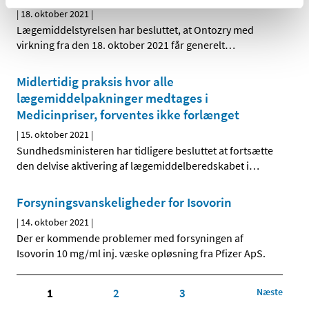
|
18. oktober 2021
|
Lægemiddelstyrelsen har besluttet, at Ontozry med
virkning fra den 18. oktober 2021 får generelt
…
Midlertidig praksis hvor alle
lægemiddelpakninger medtages i
Medicinpriser, forventes ikke forlænget
|
15. oktober 2021
|
Sundhedsministeren har tidligere besluttet at fortsætte
den delvise aktivering af lægemiddelberedskabet i
…
Forsyningsvanskeligheder for Isovorin
|
14. oktober 2021
|
Der er kommende problemer med forsyningen af
Isovorin 10 mg/ml inj. væske opløsning fra Pfizer ApS.
1
2
3
Næste