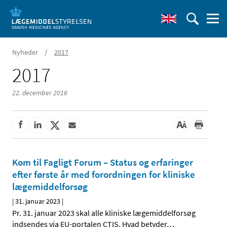
/
Nyheder
2017
2017
22. december 2016
Kom til Fagligt Forum – Status og erfaringer
efter første år med forordningen for kliniske
lægemiddelforsøg
|
31. januar 2023
|
Pr. 31. januar 2023 skal alle kliniske lægemiddelforsøg
indsendes via EU-portalen CTIS. Hvad betyder
…