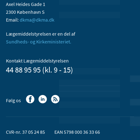
Axel Heides Gade 1
2300 København S
Email:
dkma@dkma.dk
Lægemiddelstyrelsen er en del af
Sundheds- og Kirkeministeriet.
Kontakt Lægemiddelstyrelsen
44 88 95 95 (kl. 9 - 15)
Følg os
CVR-nr. 37 05 24 85
EAN 5798 000 36 33 66