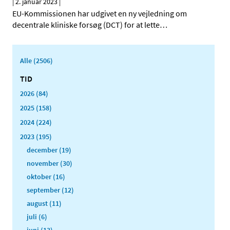
|
2. januar 2023
|
EU-Kommissionen har udgivet en ny vejledning om
decentrale kliniske forsøg (DCT) for at lette
…
Alle (2506)
TID
2026 (84)
2025 (158)
2024 (224)
2023 (195)
december (19)
november (30)
oktober (16)
september (12)
august (11)
juli (6)