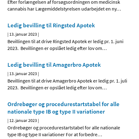
Efter forlængelsen af forsøgsordningen om medicinsk
cannabis har Lægemiddelstyrelsen udarbejdet en ny
…
Ledig bevilling til Ringsted Apotek
|
13. januar 2023
|
Bevillingen til at drive Ringsted Apotek er ledig pr. 1. juni
2023. Bevillingen er opslået ledig efter lov om
…
Ledig bevilling til Amagerbro Apotek
|
13. januar 2023
|
Bevillingen til at drive Amagerbro Apotek er ledig pr. 1. juli
2023. Bevillingen er opslået ledig efter lov om
…
Ordrebøger og procedurestartstabel for alle
nationale type IB og type II variationer
|
12. januar 2023
|
Ordrebøger og procedurestartstabel for alle nationale
type IB og type II variationer For at forbedre
…