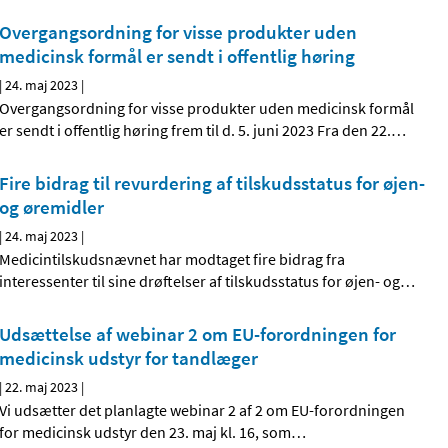
Overgangsordning for visse produkter uden
medicinsk formål er sendt i offentlig høring
|
24. maj 2023
|
Overgangsordning for visse produkter uden medicinsk formål
er sendt i offentlig høring frem til d. 5. juni 2023 Fra den 22.
…
Fire bidrag til revurdering af tilskudsstatus for øjen-
og øremidler
|
24. maj 2023
|
Medicintilskudsnævnet har modtaget fire bidrag fra
interessenter til sine drøftelser af tilskudsstatus for øjen- og
…
Udsættelse af webinar 2 om EU-forordningen for
medicinsk udstyr for tandlæger
|
22. maj 2023
|
Vi udsætter det planlagte webinar 2 af 2 om EU-forordningen
for medicinsk udstyr den 23. maj kl. 16, som
…