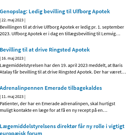
Genopslag: Ledig bevilling til Ulfborg Apotek
|
22. maj 2023
|
Bevillingen til at drive Ulfborg Apotek er ledig pr. 1. september
2023. Ulfborg Apotek er i dag en tillægsbevilling til Lemvig
…
Bevilling til at drive Ringsted Apotek
|
16. maj 2023
|
Lægemiddelstyrelsen har den 19. april 2023 meddelt, at Baris
Atalay får bevilling til at drive Ringsted Apotek. Der har været
…
Adrenalinpennen Emerade tilbagekaldes
|
11. maj 2023
|
Patienter, der har en Emerade adrenalinpen, skal hurtigst
muligt kontakte en læge for at få en ny recept på en
…
Lægemiddelstyrelsens direktør får ny rolle i vigtigt
europæisk forum