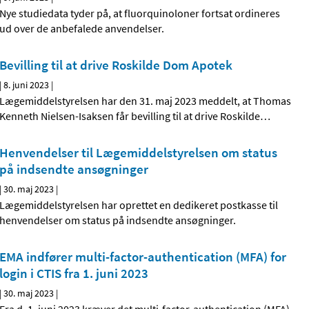
Nye studiedata tyder på, at fluorquinoloner fortsat ordineres
ud over de anbefalede anvendelser.
Bevilling til at drive Roskilde Dom Apotek
|
8. juni 2023
|
Lægemiddelstyrelsen har den 31. maj 2023 meddelt, at Thomas
Kenneth Nielsen-Isaksen får bevilling til at drive Roskilde
…
Henvendelser til Lægemiddelstyrelsen om status
på indsendte ansøgninger
|
30. maj 2023
|
Lægemiddelstyrelsen har oprettet en dedikeret postkasse til
henvendelser om status på indsendte ansøgninger.
EMA indfører multi-factor-authentication (MFA) for
login i CTIS fra 1. juni 2023
|
30. maj 2023
|