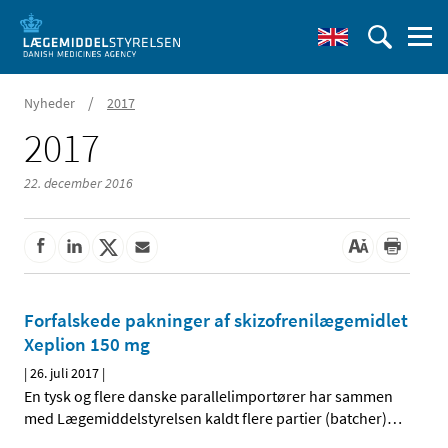
/
Nyheder
2017
2017
22. december 2016
Forfalskede pakninger af skizofrenilægemidlet
Xeplion 150 mg
|
26. juli 2017
|
En tysk og flere danske parallelimportører har sammen
med Lægemiddelstyrelsen kaldt flere partier (batcher)
…