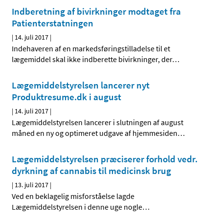
Indberetning af bivirkninger modtaget fra
Patienterstatningen
|
14. juli 2017
|
Indehaveren af en markedsføringstilladelse til et
lægemiddel skal ikke indberette bivirkninger, der
…
Lægemiddelstyrelsen lancerer nyt
Produktresume.dk i august
|
14. juli 2017
|
Lægemiddelstyrelsen lancerer i slutningen af august
måned en ny og optimeret udgave af hjemmesiden
…
Lægemiddelstyrelsen præciserer forhold vedr.
dyrkning af cannabis til medicinsk brug
|
13. juli 2017
|
Ved en beklagelig misforståelse lagde
Lægemiddelstyrelsen i denne uge nogle
…