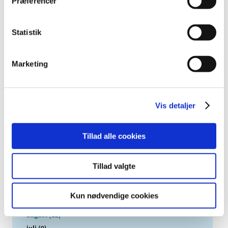
Præferencer
TID
2026 (84)
Statistik
2025 (158)
2024 (224)
2023 (195)
Marketing
2022 (197)
2021 (516)
Vis detaljer
2020 (263)
2019 (159)
2018 (150)
Tillad alle cookies
2017 (167)
december (19)
Tillad valgte
november (19)
oktober (13)
Kun nødvendige cookies
september (16)
august (12)