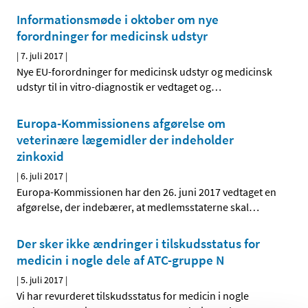
Informationsmøde i oktober om nye
forordninger for medicinsk udstyr
|
7. juli 2017
|
Nye EU-forordninger for medicinsk udstyr og medicinsk
udstyr til in vitro-diagnostik er vedtaget og
…
Europa-Kommissionens afgørelse om
veterinære lægemidler der indeholder
zinkoxid
|
6. juli 2017
|
Europa-Kommissionen har den 26. juni 2017 vedtaget en
afgørelse, der indebærer, at medlemsstaterne skal
…
Der sker ikke ændringer i tilskudsstatus for
medicin i nogle dele af ATC-gruppe N
|
5. juli 2017
|
Vi har revurderet tilskudsstatus for medicin i nogle