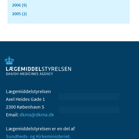
2006 (9)
2005 (2)
Lægemiddelstyrelsen
Axel Heides Gade 1
2300 København S
Email:
dkma@dkma.dk
Lægemiddelstyrelsen er en del af
Sundheds- og Kirkeministeriet.