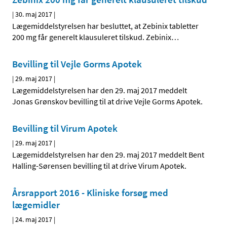
|
30. maj 2017
|
Lægemiddelstyrelsen har besluttet, at Zebinix tabletter
200 mg får generelt klausuleret tilskud. Zebinix
…
Bevilling til Vejle Gorms Apotek
|
29. maj 2017
|
Lægemiddelstyrelsen har den 29. maj 2017 meddelt
Jonas Grønskov bevilling til at drive Vejle Gorms Apotek.
Bevilling til Virum Apotek
|
29. maj 2017
|
Lægemiddelstyrelsen har den 29. maj 2017 meddelt Bent
Halling-Sørensen bevilling til at drive Virum Apotek.
Årsrapport 2016 - Kliniske forsøg med
lægemidler
|
24. maj 2017
|