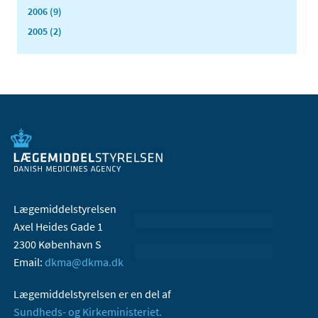
2006 (9)
2005 (2)
Lægemiddelstyrelsen
Axel Heides Gade 1
2300 København S
Email:
dkma@dkma.dk
Lægemiddelstyrelsen er en del af
Sundheds- og Kirkeministeriet.