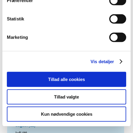
Præferencer
TID
2026 (84)
Statistik
2025 (158)
2024 (224)
2023 (195)
Marketing
2022 (197)
2021 (516)
Vis detaljer
2020 (263)
2019 (159)
2018 (150)
Tillad alle cookies
2017 (167)
december (19)
Tillad valgte
november (19)
oktober (13)
Kun nødvendige cookies
september (16)
august (12)