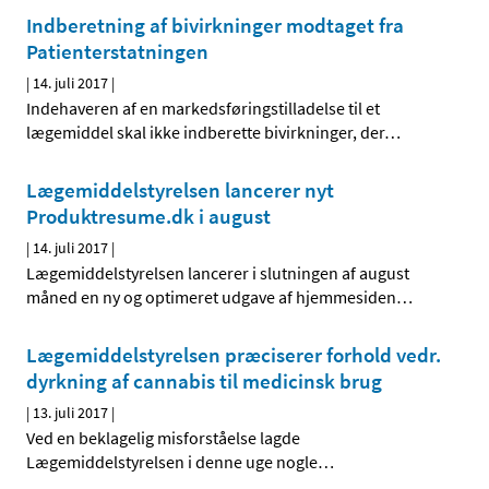
Indberetning af bivirkninger modtaget fra
Patienterstatningen
|
14. juli 2017
|
Indehaveren af en markedsføringstilladelse til et
lægemiddel skal ikke indberette bivirkninger, der
…
Lægemiddelstyrelsen lancerer nyt
Produktresume.dk i august
|
14. juli 2017
|
Lægemiddelstyrelsen lancerer i slutningen af august
måned en ny og optimeret udgave af hjemmesiden
…
Lægemiddelstyrelsen præciserer forhold vedr.
dyrkning af cannabis til medicinsk brug
|
13. juli 2017
|
Ved en beklagelig misforståelse lagde
Lægemiddelstyrelsen i denne uge nogle
…