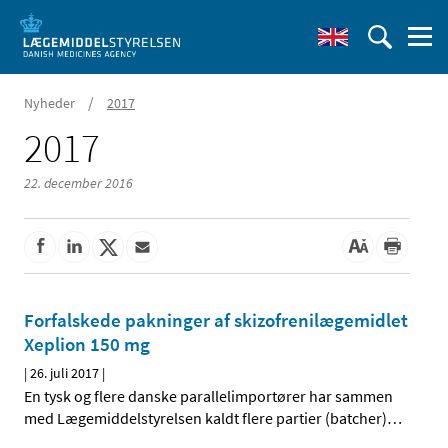
/
Nyheder
2017
2017
22. december 2016
Forfalskede pakninger af skizofrenilægemidlet
Xeplion 150 mg
|
26. juli 2017
|
En tysk og flere danske parallelimportører har sammen
med Lægemiddelstyrelsen kaldt flere partier (batcher)
…