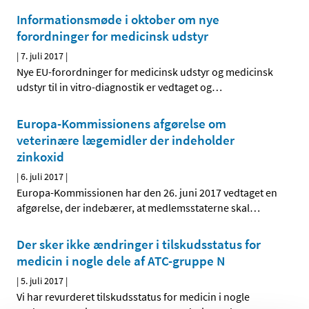
Informationsmøde i oktober om nye
forordninger for medicinsk udstyr
|
7. juli 2017
|
Nye EU-forordninger for medicinsk udstyr og medicinsk
udstyr til in vitro-diagnostik er vedtaget og
…
Europa-Kommissionens afgørelse om
veterinære lægemidler der indeholder
zinkoxid
|
6. juli 2017
|
Europa-Kommissionen har den 26. juni 2017 vedtaget en
afgørelse, der indebærer, at medlemsstaterne skal
…
Der sker ikke ændringer i tilskudsstatus for
medicin i nogle dele af ATC-gruppe N
|
5. juli 2017
|
Vi har revurderet tilskudsstatus for medicin i nogle