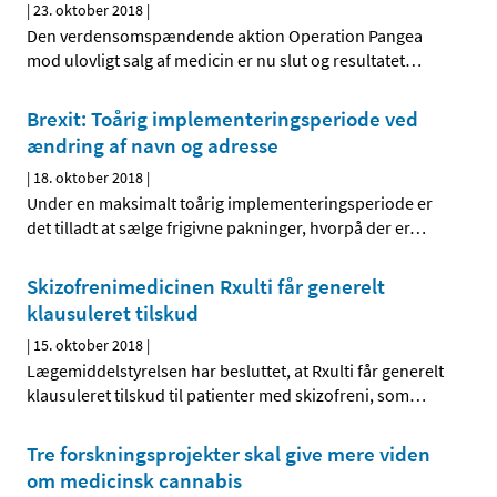
|
23. oktober 2018
|
Den verdensomspændende aktion Operation Pangea
mod ulovligt salg af medicin er nu slut og resultatet
…
Brexit: Toårig implementeringsperiode ved
ændring af navn og adresse
|
18. oktober 2018
|
Under en maksimalt toårig implementeringsperiode er
det tilladt at sælge frigivne pakninger, hvorpå der er
…
Skizofrenimedicinen Rxulti får generelt
klausuleret tilskud
|
15. oktober 2018
|
Lægemiddelstyrelsen har besluttet, at Rxulti får generelt
klausuleret tilskud til patienter med skizofreni, som
…
Tre forskningsprojekter skal give mere viden
om medicinsk cannabis