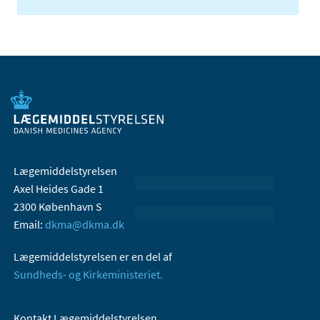
Lægemiddelstyrelsen
Axel Heides Gade 1
2300 København S
Email:
dkma@dkma.dk
Lægemiddelstyrelsen er en del af
Sundheds- og Kirkeministeriet.
Kontakt Lægemiddelstyrelsen