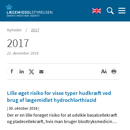
/
Nyheder
2017
2017
22. december 2016
Lille øget risiko for visse typer hudkræft ved
brug af lægemidlet hydrochlorthiazid
|
30. oktober 2018
|
Der er en lille forøget risiko for at udvikle basalcellekræft
og pladecellekræft, hvis man bruger blodtryksmedicin
…