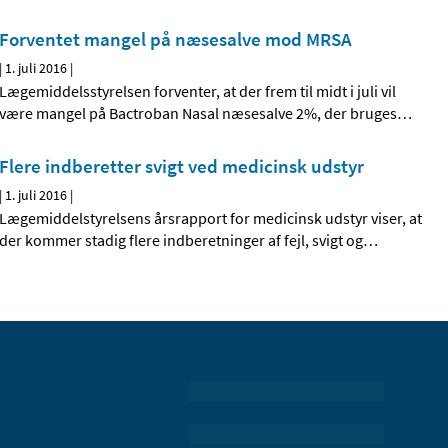
Forventet mangel på næsesalve mod MRSA
|
1. juli 2016
|
Lægemiddelsstyrelsen forventer, at der frem til midt i juli vil
være mangel på Bactroban Nasal næsesalve 2%, der bruges
…
Flere indberetter svigt ved medicinsk udstyr
|
1. juli 2016
|
Lægemiddelstyrelsens årsrapport for medicinsk udstyr viser, at
der kommer stadig flere indberetninger af fejl, svigt og
…