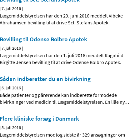
|
7. juli 2016
|
Lægemiddelstyrelsen har den 29. juni 2016 meddelt Vibeke
Abrahamsen bevilling til at drive Sct. Stefans Apotek.
Bevilling til Odense Bolbro Apotek
|
7. juli 2016
|
Lægemiddelstyrelsen har den 1. juli 2016 meddelt Ragnhild
Birgitte Jensen bevilling til at drive Odense Bolbro Apotek.
Sådan indberetter du en bivirkning
|
6. juli 2016
|
Både patienter og pårørende kan indberette formodede
bivirkninger ved medicin til Lægemiddelstyrelsen. En lille ny
…
Flere kliniske forsøg i Danmark
|
5. juli 2016
|
Lægemiddelstyrelsen modtog sidste år 329 ansøgninger om