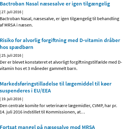
Bactroban Nasal næsesalve er igen tilgængelig
|
27. juli 2016
|
Bactroban Nasal, næsesalve, er igen tilgængelig til behandling
af MRSA i næsen.
Risiko for alvorlig forgiftning med D-vitamin dråber
hos spædbørn
|
25. juli 2016
|
Der er blevet konstateret et alvorligt forgiftningstilfælde med D-
vitamin hos et 3 måneder gammelt barn.
Markedsføringstilladelse til lægemiddel til køer
suspenderes i EU/EEA
|
19. juli 2016
|
Den centrale komite for veterinære lægemidler, CVMP, har pr.
14. juli 2016 indstillet til Kommissionen, at
…
Fortsat mangel på næsesalve mod MRSA