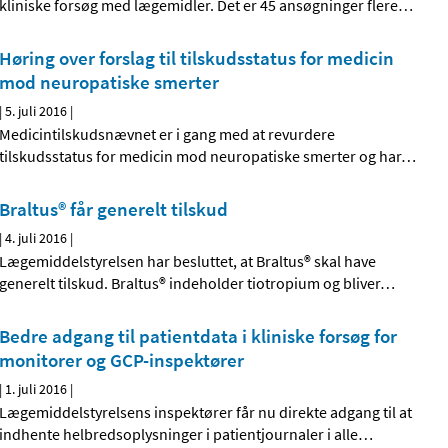
kliniske forsøg med lægemidler. Det er 45 ansøgninger flere
…
Høring over forslag til tilskudsstatus for medicin
mod neuropatiske smerter
|
5. juli 2016
|
Medicintilskudsnævnet er i gang med at revurdere
tilskudsstatus for medicin mod neuropatiske smerter og har
…
Braltus® får generelt tilskud
|
4. juli 2016
|
Lægemiddelstyrelsen har besluttet, at Braltus® skal have
generelt tilskud. Braltus® indeholder tiotropium og bliver
…
Bedre adgang til patientdata i kliniske forsøg for
monitorer og GCP-inspektører
|
1. juli 2016
|
Lægemiddelstyrelsens inspektører får nu direkte adgang til at
indhente helbredsoplysninger i patientjournaler i alle
…