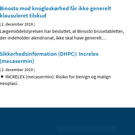
Binosto mod knogleskørhed får ikke generelt
klausuleret tilskud
|
2. december 2019
|
Lægemiddelstyrelsen har besluttet, at Binosto brusetabletter,
der indeholder alendronat, ikke skal have generelt
…
Sikkerhedsinformation (DHPC): Increlex
(mecasermin)
|
2. december 2019
|
▼ INCRELEX (mecasermin): Risiko for benign og malign
neoplasi.