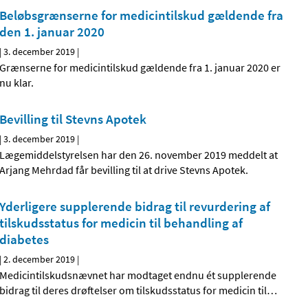
Beløbsgrænserne for medicintilskud gældende fra
den 1. januar 2020
|
3. december 2019
|
Grænserne for medicintilskud gældende fra 1. januar 2020 er
nu klar.
Bevilling til Stevns Apotek
|
3. december 2019
|
Lægemiddelstyrelsen har den 26. november 2019 meddelt at
Arjang Mehrdad får bevilling til at drive Stevns Apotek.
Yderligere supplerende bidrag til revurdering af
tilskudsstatus for medicin til behandling af
diabetes
|
2. december 2019
|
Medicintilskudsnævnet har modtaget endnu ét supplerende
bidrag til deres drøftelser om tilskudsstatus for medicin til
…