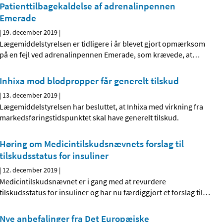
Patienttilbagekaldelse af adrenalinpennen
Emerade
|
19. december 2019
|
Lægemiddelstyrelsen er tidligere i år blevet gjort opmærksom
på en fejl ved adrenalinpennen Emerade, som krævede, at
…
Inhixa mod blodpropper får generelt tilskud
|
13. december 2019
|
Lægemiddelstyrelsen har besluttet, at Inhixa med virkning fra
markedsføringstidspunktet skal have generelt tilskud.
Høring om Medicintilskudsnævnets forslag til
tilskudsstatus for insuliner
|
12. december 2019
|
Medicintilskudsnævnet er i gang med at revurdere
tilskudsstatus for insuliner og har nu færdiggjort et forslag til
…
Nye anbefalinger fra Det Europæiske