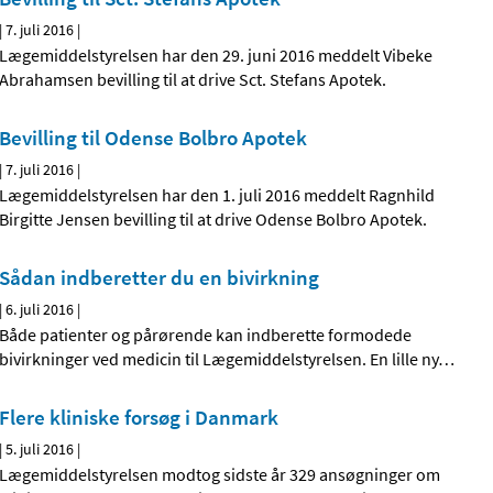
|
7. juli 2016
|
Lægemiddelstyrelsen har den 29. juni 2016 meddelt Vibeke
Abrahamsen bevilling til at drive Sct. Stefans Apotek.
Bevilling til Odense Bolbro Apotek
|
7. juli 2016
|
Lægemiddelstyrelsen har den 1. juli 2016 meddelt Ragnhild
Birgitte Jensen bevilling til at drive Odense Bolbro Apotek.
Sådan indberetter du en bivirkning
|
6. juli 2016
|
Både patienter og pårørende kan indberette formodede
bivirkninger ved medicin til Lægemiddelstyrelsen. En lille ny
…
Flere kliniske forsøg i Danmark
|
5. juli 2016
|
Lægemiddelstyrelsen modtog sidste år 329 ansøgninger om