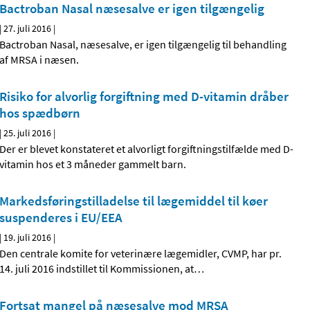
Bactroban Nasal næsesalve er igen tilgængelig
|
27. juli 2016
|
Bactroban Nasal, næsesalve, er igen tilgængelig til behandling
af MRSA i næsen.
Risiko for alvorlig forgiftning med D-vitamin dråber
hos spædbørn
|
25. juli 2016
|
Der er blevet konstateret et alvorligt forgiftningstilfælde med D-
vitamin hos et 3 måneder gammelt barn.
Markedsføringstilladelse til lægemiddel til køer
suspenderes i EU/EEA
|
19. juli 2016
|
Den centrale komite for veterinære lægemidler, CVMP, har pr.
14. juli 2016 indstillet til Kommissionen, at
…
Fortsat mangel på næsesalve mod MRSA