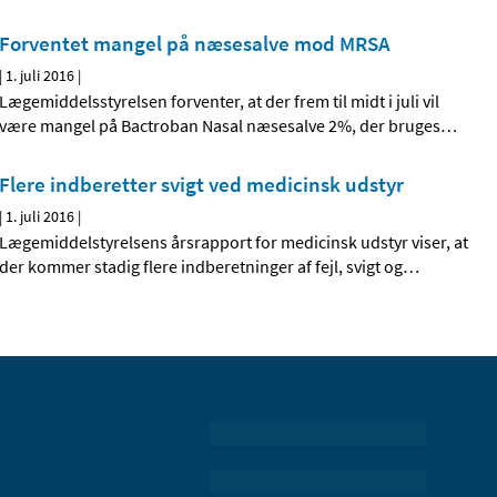
Forventet mangel på næsesalve mod MRSA
|
1. juli 2016
|
Lægemiddelsstyrelsen forventer, at der frem til midt i juli vil
være mangel på Bactroban Nasal næsesalve 2%, der bruges
…
Flere indberetter svigt ved medicinsk udstyr
|
1. juli 2016
|
Lægemiddelstyrelsens årsrapport for medicinsk udstyr viser, at
der kommer stadig flere indberetninger af fejl, svigt og
…