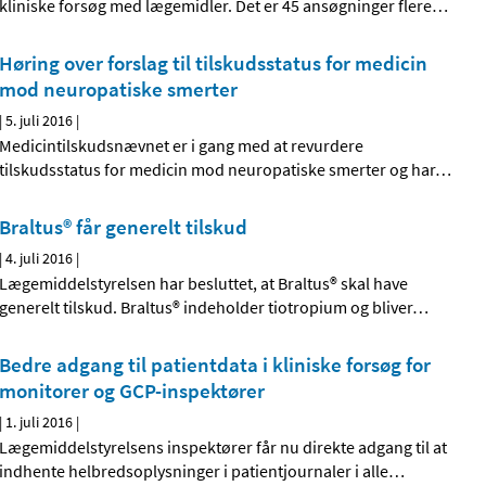
kliniske forsøg med lægemidler. Det er 45 ansøgninger flere
…
Høring over forslag til tilskudsstatus for medicin
mod neuropatiske smerter
|
5. juli 2016
|
Medicintilskudsnævnet er i gang med at revurdere
tilskudsstatus for medicin mod neuropatiske smerter og har
…
Braltus® får generelt tilskud
|
4. juli 2016
|
Lægemiddelstyrelsen har besluttet, at Braltus® skal have
generelt tilskud. Braltus® indeholder tiotropium og bliver
…
Bedre adgang til patientdata i kliniske forsøg for
monitorer og GCP-inspektører
|
1. juli 2016
|
Lægemiddelstyrelsens inspektører får nu direkte adgang til at
indhente helbredsoplysninger i patientjournaler i alle
…