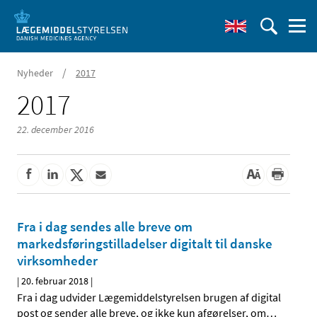
/
Nyheder
2017
2017
22. december 2016
Fra i dag sendes alle breve om
markedsføringstilladelser digitalt til danske
virksomheder
|
20. februar 2018
|
Fra i dag udvider Lægemiddelstyrelsen brugen af digital
post og sender alle breve, og ikke kun afgørelser, om
…