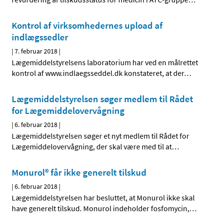
Kontrol af virksomhedernes upload af
indlægssedler
|
7. februar 2018
|
Lægemiddelstyrelsens laboratorium har ved en målrettet
kontrol af www.indlaegsseddel.dk konstateret, at der
…
Lægemiddelstyrelsen søger medlem til Rådet
for Lægemiddelovervågning
|
6. februar 2018
|
Lægemiddelstyrelsen søger et nyt medlem til Rådet for
Lægemiddelovervågning, der skal være med til at
…
Monurol® får ikke generelt tilskud
|
6. februar 2018
|
Lægemiddelstyrelsen har besluttet, at Monurol ikke skal
have generelt tilskud. Monurol indeholder fosfomycin,
…