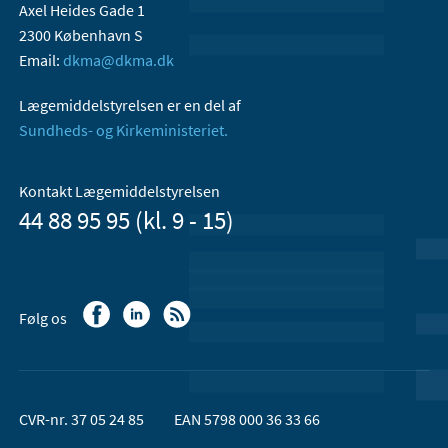
Axel Heides Gade 1
2300 København S
Email:
dkma@dkma.dk
Lægemiddelstyrelsen er en del af
Sundheds- og Kirkeministeriet.
Kontakt Lægemiddelstyrelsen
44 88 95 95 (kl. 9 - 15)
Følg os
CVR-nr. 37 05 24 85
EAN 5798 000 36 33 66