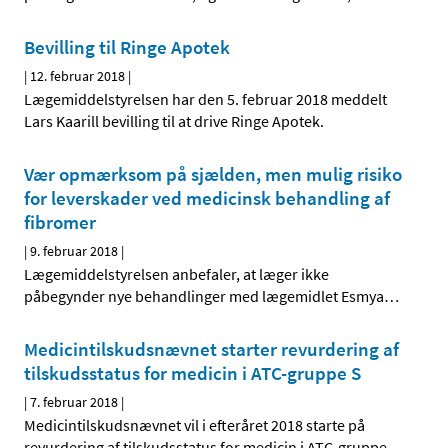
Bevilling til Ringe Apotek
|
12. februar 2018
|
Lægemiddelstyrelsen har den 5. februar 2018 meddelt
Lars Kaarill bevilling til at drive Ringe Apotek.
Vær opmærksom på sjælden, men mulig risiko
for leverskader ved medicinsk behandling af
fibromer
|
9. februar 2018
|
Lægemiddelstyrelsen anbefaler, at læger ikke
påbegynder nye behandlinger med lægemidlet Esmya
…
Medicintilskudsnævnet starter revurdering af
tilskudsstatus for medicin i ATC-gruppe S
|
7. februar 2018
|
Medicintilskudsnævnet vil i efteråret 2018 starte på
revurdering af tilskudsstatus for medicin i ATC-gruppe
…