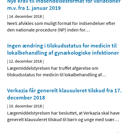
Nye krav til indsendelsesformat for variationer
m.v. fra 1. januar 2019
|
14. december 2018
|
NeeS afvikles som muligt format for indsendelser efter
den nationale procedure (NP) inden for
…
Ingen ændring i tilskudsstatus for medicin til
lokalbehandling af gynækologiske infektioner
|
12. december 2018
|
Lægemiddelstyrelsen har truffet afgørelse om
tilskudsstatus for medicin til lokalbehandling af
…
Verkazia får generelt klausuleret tilskud fra 17.
december 2018
|
10. december 2018
|
Lægemiddelstyrelsen har besluttet, at Verkazia skal have
generelt klausuleret tilskud til børn og unge med svær
…