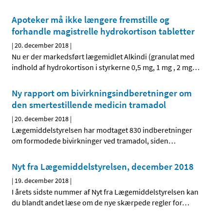
Apoteker må ikke længere fremstille og
forhandle magistrelle hydrokortison tabletter
|
20. december 2018
|
Nu er der markedsført lægemidlet Alkindi (granulat med
indhold af hydrokortison i styrkerne 0,5 mg, 1 mg , 2 mg
…
Ny rapport om bivirkningsindberetninger om
den smertestillende medicin tramadol
|
20. december 2018
|
Lægemiddelstyrelsen har modtaget 830 indberetninger
om formodede bivirkninger ved tramadol, siden
…
Nyt fra Lægemiddelstyrelsen, december 2018
|
19. december 2018
|
I årets sidste nummer af Nyt fra Lægemiddelstyrelsen kan
du blandt andet læse om de nye skærpede regler for
…