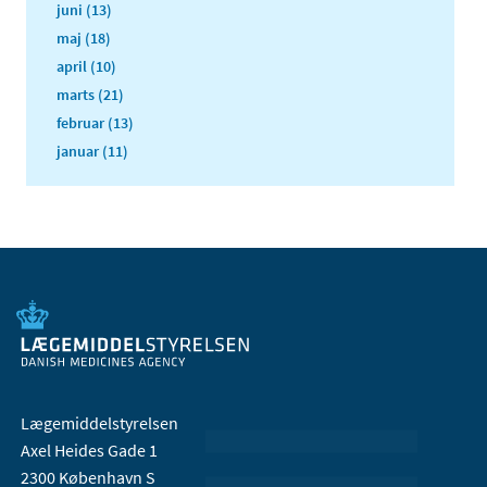
juni (13)
maj (18)
april (10)
marts (21)
februar (13)
januar (11)
Lægemiddelstyrelsen
Axel Heides Gade 1
2300 København S