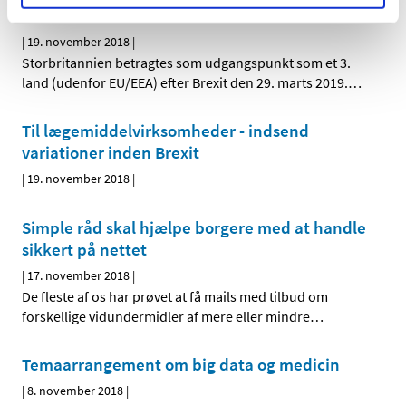
variationer inden Brexit
|
19. november 2018
|
Storbritannien betragtes som udgangspunkt som et 3.
land (udenfor EU/EEA) efter Brexit den 29. marts 2019.
…
Til lægemiddelvirksomheder - indsend
variationer inden Brexit
|
19. november 2018
|
Simple råd skal hjælpe borgere med at handle
sikkert på nettet
|
17. november 2018
|
De fleste af os har prøvet at få mails med tilbud om
forskellige vidundermidler af mere eller mindre
…
Temaarrangement om big data og medicin
|
8. november 2018
|