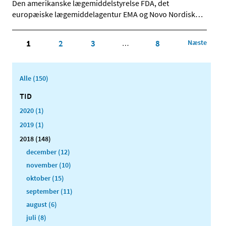
Den amerikanske lægemiddelstyrelse FDA, det
europæiske lægemiddelagentur EMA og Novo Nordisk
…
1
2
3
8
Næste
…
Alle (150)
TID
2020 (1)
2019 (1)
2018 (148)
december (12)
november (10)
oktober (15)
september (11)
august (6)
juli (8)