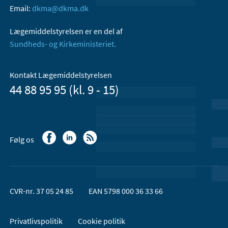
Email:
dkma@dkma.dk
Lægemiddelstyrelsen er en del af
Sundheds- og Kirkeministeriet.
Kontakt Lægemiddelstyrelsen
44 88 95 95 (kl. 9 - 15)
Følg os
CVR-nr. 37 05 24 85
EAN 5798 000 36 33 66
Privatlivspolitik
Cookie politik