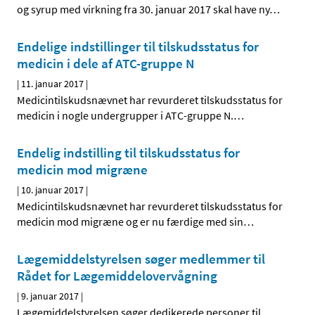
og syrup med virkning fra 30. januar 2017 skal have ny
…
Endelige indstillinger til tilskudsstatus for
medicin i dele af ATC-gruppe N
|
11. januar 2017
|
Medicintilskudsnævnet har revurderet tilskudsstatus for
medicin i nogle undergrupper i ATC-gruppe N.
…
Endelig indstilling til tilskudsstatus for
medicin mod migræne
|
10. januar 2017
|
Medicintilskudsnævnet har revurderet tilskudsstatus for
medicin mod migræne og er nu færdige med sin
…
Lægemiddelstyrelsen søger medlemmer til
Rådet for Lægemiddelovervågning
|
9. januar 2017
|
Lægemiddelstyrelsen søger dedikerede personer til