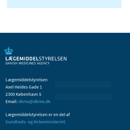
Lægemiddelstyrelsen
Axel Heides Gade 1
2300 København S
Email:
dkma@dkma.dk
Lægemiddelstyrelsen er en del af
Sundheds- og Kirkeministeriet.