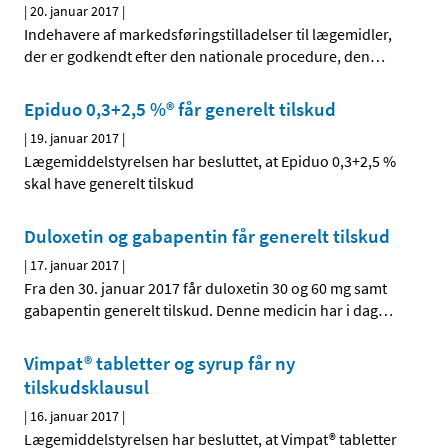
|
20. januar 2017
|
Indehavere af markedsføringstilladelser til lægemidler,
der er godkendt efter den nationale procedure, den
…
Epiduo 0,3+2,5 %® får generelt tilskud
|
19. januar 2017
|
Lægemiddelstyrelsen har besluttet, at Epiduo 0,3+2,5 %
skal have generelt tilskud
Duloxetin og gabapentin får generelt tilskud
|
17. januar 2017
|
Fra den 30. januar 2017 får duloxetin 30 og 60 mg samt
gabapentin generelt tilskud. Denne medicin har i dag
…
Vimpat® tabletter og syrup får ny
tilskudsklausul
|
16. januar 2017
|
Lægemiddelstyrelsen har besluttet, at Vimpat® tabletter