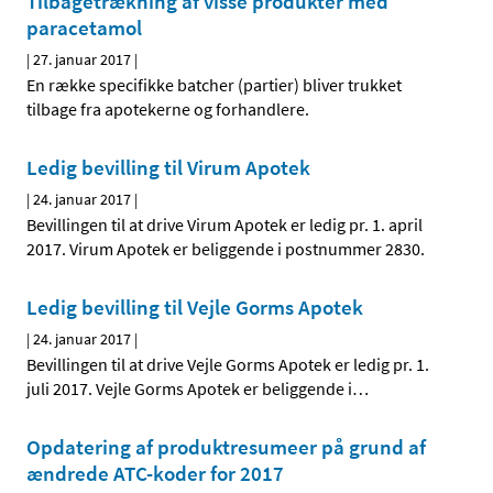
Tilbagetrækning af visse produkter med
paracetamol
|
27. januar 2017
|
En række specifikke batcher (partier) bliver trukket
tilbage fra apotekerne og forhandlere.
Ledig bevilling til Virum Apotek
|
24. januar 2017
|
Bevillingen til at drive Virum Apotek er ledig pr. 1. april
2017. Virum Apotek er beliggende i postnummer 2830.
Ledig bevilling til Vejle Gorms Apotek
|
24. januar 2017
|
Bevillingen til at drive Vejle Gorms Apotek er ledig pr. 1.
juli 2017. Vejle Gorms Apotek er beliggende i
…
Opdatering af produktresumeer på grund af
ændrede ATC-koder for 2017