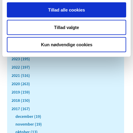
Tillad alle cookies
Alle (2505)
TID
Tillad valgte
2026 (83)
2025 (158)
Kun nødvendige cookies
2024 (224)
2023 (195)
2022 (197)
2021 (516)
2020 (263)
2019 (159)
2018 (150)
2017 (167)
december (19)
november (19)
oktober (13)