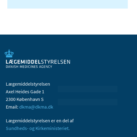
Lægemiddelstyrelsen
Axel Heides Gade 1
2300 København S
Email:
dkma@dkma.dk
Lægemiddelstyrelsen er en del af
Sundheds- og Kirkeministeriet.