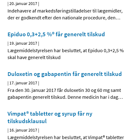
|
20. januar 2017
|
Indehavere af markedsføringstilladelser til lægemidler,
der er godkendt efter den nationale procedure, den
…
Epiduo 0,3+2,5 %® får generelt tilskud
|
19. januar 2017
|
Lægemiddelstyrelsen har besluttet, at Epiduo 0,3+2,5 %
skal have generelt tilskud
Duloxetin og gabapentin får generelt tilskud
|
17. januar 2017
|
Fra den 30. januar 2017 får duloxetin 30 og 60 mg samt
gabapentin generelt tilskud. Denne medicin har i dag
…
Vimpat® tabletter og syrup får ny
tilskudsklausul
|
16. januar 2017
|
Lægemiddelstyrelsen har besluttet, at Vimpat® tabletter