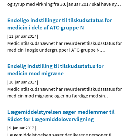
og syrup med virkning fra 30. januar 2017 skal have ny
…
Endelige indstillinger til tilskudsstatus for
medicin i dele af ATC-gruppe N
|
11. januar 2017
|
Medicintilskudsnævnet har revurderet tilskudsstatus for
medicin i nogle undergrupper i ATC-gruppe N.
…
Endelig indstilling til tilskudsstatus for
medicin mod migræne
|
10. januar 2017
|
Medicintilskudsnævnet har revurderet tilskudsstatus for
medicin mod migræne og er nu færdige med sin
…
Lægemiddelstyrelsen søger medlemmer til
Rådet for Lægemiddelovervågning
|
9. januar 2017
|
Lægemiddelstyrelsen søger dedikerede personer til