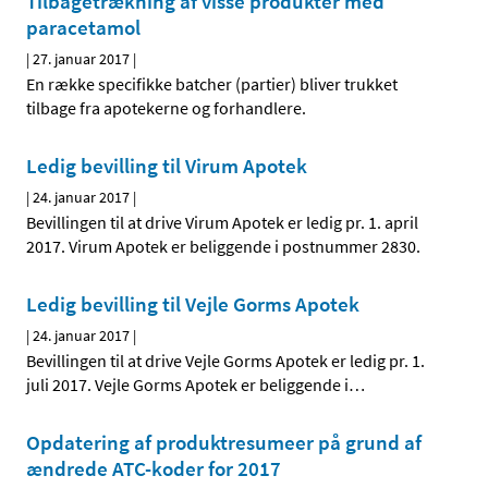
Tilbagetrækning af visse produkter med
paracetamol
|
27. januar 2017
|
En række specifikke batcher (partier) bliver trukket
tilbage fra apotekerne og forhandlere.
Ledig bevilling til Virum Apotek
|
24. januar 2017
|
Bevillingen til at drive Virum Apotek er ledig pr. 1. april
2017. Virum Apotek er beliggende i postnummer 2830.
Ledig bevilling til Vejle Gorms Apotek
|
24. januar 2017
|
Bevillingen til at drive Vejle Gorms Apotek er ledig pr. 1.
juli 2017. Vejle Gorms Apotek er beliggende i
…
Opdatering af produktresumeer på grund af
ændrede ATC-koder for 2017