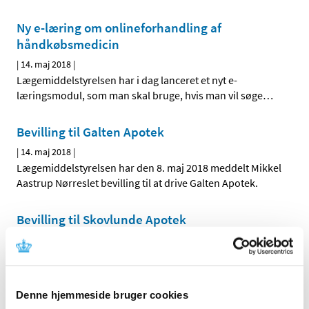
Ny e-læring om onlineforhandling af
håndkøbsmedicin
|
14. maj 2018
|
Lægemiddelstyrelsen har i dag lanceret et nyt e-
læringsmodul, som man skal bruge, hvis man vil søge
…
Bevilling til Galten Apotek
|
14. maj 2018
|
Lægemiddelstyrelsen har den 8. maj 2018 meddelt Mikkel
Aastrup Nørreslet bevilling til at drive Galten Apotek.
Bevilling til Skovlunde Apotek
|
9. maj 2018
|
Lægemiddelstyrelsen har den 1. maj 2018 meddelt Jacob
Lenau bevilling til at drive Skovlunde Apotek.
Denne hjemmeside bruger cookies
Ledig bevilling til Brædstrup Apotek