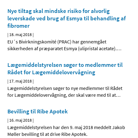
Nye tiltag skal mindske risiko for alvorlig
leverskade ved brug af Esmya til behandling af
fibromer
|
18. maj 2018
|
EU´s Bivirkningskomité (PRAC) har gennemgået
sikkerheden af præparatet Esmya (ulipristal acetate).
…
Lægemiddelstyrelsen søger to medlemmer til
Rådet for Lægemiddelovervågning
|
17. maj 2018
|
Lægemiddelstyrelsen søger to nye medlemmer til Rådet
for Lægemiddelovervågning, der skal være med til at
…
Bevilling til Ribe Apotek
|
16. maj 2018
|
Lægemiddelstyrelsen har den 9. maj 2018 meddelt Jakob
Møller bevilling til at drive Ribe Apotek.