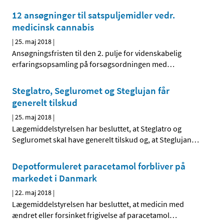
12 ansøgninger til satspuljemidler vedr.
medicinsk cannabis
|
25. maj 2018
|
Ansøgningsfristen til den 2. pulje for videnskabelig
erfaringsopsamling på forsøgsordningen med
…
Steglatro, Segluromet og Steglujan får
generelt tilskud
|
25. maj 2018
|
Lægemiddelstyrelsen har besluttet, at Steglatro og
Segluromet skal have generelt tilskud og, at Steglujan
…
Depotformuleret paracetamol forbliver på
markedet i Danmark
|
22. maj 2018
|
Lægemiddelstyrelsen har besluttet, at medicin med
ændret eller forsinket frigivelse af paracetamol
…