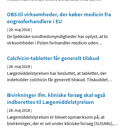
OBS til virksomheder, der køber medicin fra
engrosforhandlere i EU
|
29. maj 2018
|
De tjekkiske sundhedsmyndigheder har oplyst, at to
virksomheder i Polen forhandler medicin uden
…
Colchicin-tabletter får generelt tilskud
|
28. maj 2018
|
Lægemiddelstyrelsen har besluttet, at tabletter, der
indeholder colchicin får generelt tilskud. Tilskuddet
…
Bivirkninger ifm. kliniske forsøg skal også
indberettes til Lægemiddelstyrelsen
|
28. maj 2018
|
Lægemiddelstyrelsen er blevet opmærksom på, at
bivirkninger, der er set under kliniske forsøg (SUSARs),
…