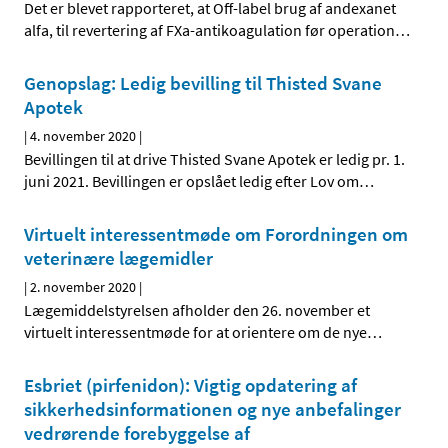
Det er blevet rapporteret, at Off-label brug af andexanet
alfa, til revertering af FXa-antikoagulation før operation
…
Genopslag: Ledig bevilling til Thisted Svane
Apotek
|
4. november 2020
|
Bevillingen til at drive Thisted Svane Apotek er ledig pr. 1.
juni 2021. Bevillingen er opslået ledig efter Lov om
…
Virtuelt interessentmøde om Forordningen om
veterinære lægemidler
|
2. november 2020
|
Lægemiddelstyrelsen afholder den 26. november et
virtuelt interessentmøde for at orientere om de nye
…
Esbriet (pirfenidon): Vigtig opdatering af
sikkerhedsinformationen og nye anbefalinger
vedrørende forebyggelse af