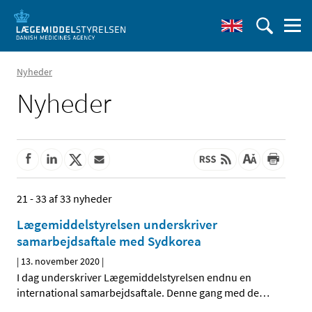
Nyheder
Nyheder
21 - 33 af 33 nyheder
Lægemiddelstyrelsen underskriver
samarbejdsaftale med Sydkorea
|
13. november 2020
|
I dag underskriver Lægemiddelstyrelsen endnu en
international samarbejdsaftale. Denne gang med de
…