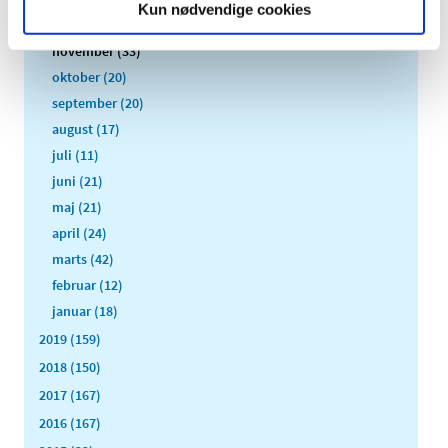
Kun nødvendige cookies
december (24)
november (33)
oktober (20)
september (20)
august (17)
juli (11)
juni (21)
maj (21)
april (24)
marts (42)
februar (12)
januar (18)
2019 (159)
2018 (150)
2017 (167)
2016 (167)