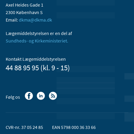
Axel Heides Gade 1
2300 København S
Email:
dkma@dkma.dk
Lægemiddelstyrelsen er en del af
Sundheds- og Kirkeministeriet.
Kontakt Lægemiddelstyrelsen
44 88 95 95 (kl. 9 - 15)
Følg os
CVR-nr. 37 05 24 85
EAN 5798 000 36 33 66