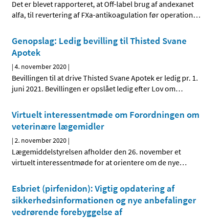
Det er blevet rapporteret, at Off-label brug af andexanet
alfa, til revertering af FXa-antikoagulation før operation
…
Genopslag: Ledig bevilling til Thisted Svane
Apotek
|
4. november 2020
|
Bevillingen til at drive Thisted Svane Apotek er ledig pr. 1.
juni 2021. Bevillingen er opslået ledig efter Lov om
…
Virtuelt interessentmøde om Forordningen om
veterinære lægemidler
|
2. november 2020
|
Lægemiddelstyrelsen afholder den 26. november et
virtuelt interessentmøde for at orientere om de nye
…
Esbriet (pirfenidon): Vigtig opdatering af
sikkerhedsinformationen og nye anbefalinger
vedrørende forebyggelse af