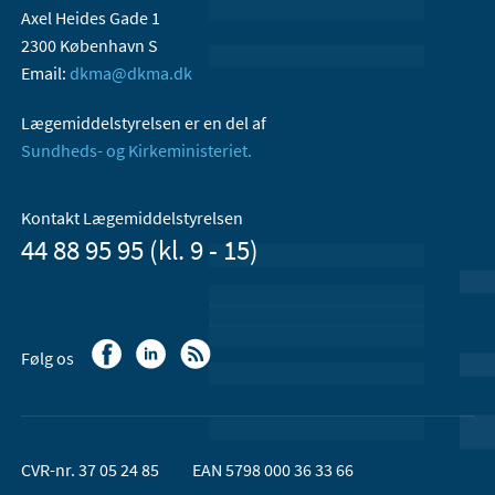
Axel Heides Gade 1
2300 København S
Email:
dkma@dkma.dk
Lægemiddelstyrelsen er en del af
Sundheds- og Kirkeministeriet.
Kontakt Lægemiddelstyrelsen
44 88 95 95 (kl. 9 - 15)
Følg os
CVR-nr. 37 05 24 85
EAN 5798 000 36 33 66