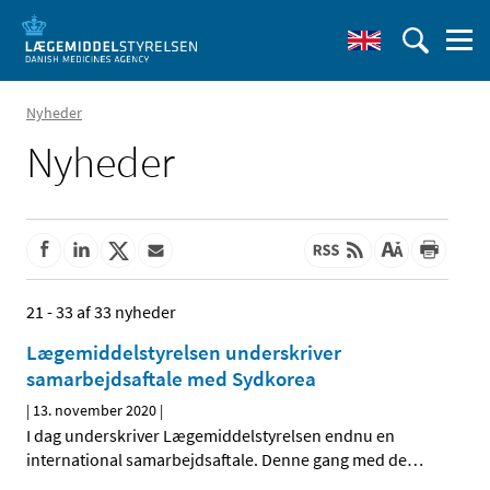
Nyheder
Nyheder
21 - 33 af 33 nyheder
Lægemiddelstyrelsen underskriver
samarbejdsaftale med Sydkorea
|
13. november 2020
|
I dag underskriver Lægemiddelstyrelsen endnu en
international samarbejdsaftale. Denne gang med de
…