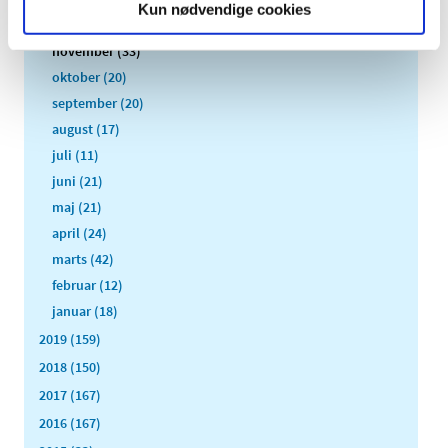
Kun nødvendige cookies
december (24)
november (33)
oktober (20)
september (20)
august (17)
juli (11)
juni (21)
maj (21)
april (24)
marts (42)
februar (12)
januar (18)
2019 (159)
2018 (150)
2017 (167)
2016 (167)