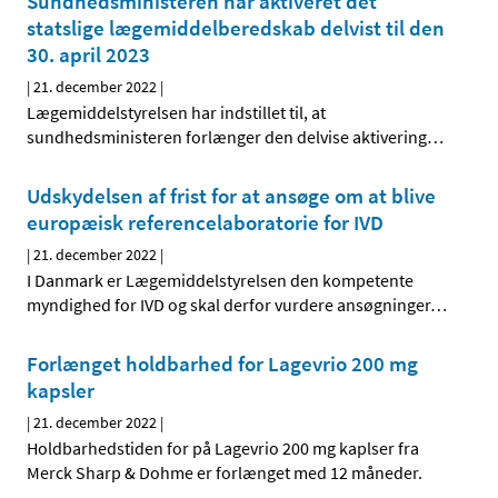
Sundhedsministeren har aktiveret det
statslige lægemiddelberedskab delvist til den
30. april 2023
|
21. december 2022
|
Lægemiddelstyrelsen har indstillet til, at
sundhedsministeren forlænger den delvise aktivering
…
Udskydelsen af frist for at ansøge om at blive
europæisk referencelaboratorie for IVD
|
21. december 2022
|
I Danmark er Lægemiddelstyrelsen den kompetente
myndighed for IVD og skal derfor vurdere ansøgninger
…
Forlænget holdbarhed for Lagevrio 200 mg
kapsler
|
21. december 2022
|
Holdbarhedstiden for på Lagevrio 200 mg kaplser fra
Merck Sharp & Dohme er forlænget med 12 måneder.