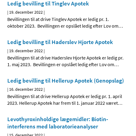
Ledig bevilling til Tinglev Apotek
|
19. december 2022
|
Bevillingen til at drive Tinglev Apotek er ledig pr. 1.
oktober 2023. Bevillingen er opslået ledig efter Lov om
…
Ledig bevilling til Haderslev Hjorte Apotek
|
19. december 2022
|
Bevillingen til at drive Haderslev Hjorte Apotek er ledig pr.
1. maj 2023. Bevillingen er opslået ledig efter Lov om
…
Ledig bevilling til Hellerup Apotek (Genopslag)
|
16. december 2022
|
Bevillingen til at drive Hellerup Apotek er ledig pr. 1. april
2023. Hellerup Apotek har frem til 1. januar 2022 været
…
Levothyroxinholdige lægemidler: Biotin-
interferens med laboratorieanalyser
|
15. december 2022
|