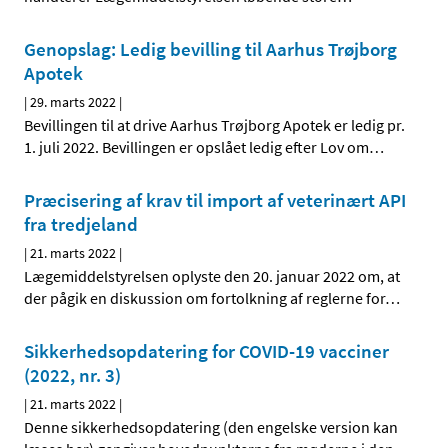
Genopslag: Ledig bevilling til Aarhus Trøjborg
Apotek
|
29. marts 2022
|
Bevillingen til at drive Aarhus Trøjborg Apotek er ledig pr.
1. juli 2022. Bevillingen er opslået ledig efter Lov om
…
Præcisering af krav til import af veterinært API
fra tredjeland
|
21. marts 2022
|
Lægemiddelstyrelsen oplyste den 20. januar 2022 om, at
der pågik en diskussion om fortolkning af reglerne for
…
Sikkerhedsopdatering for COVID-19 vacciner
(2022, nr. 3)
|
21. marts 2022
|
Denne sikkerhedsopdatering (den engelske version kan