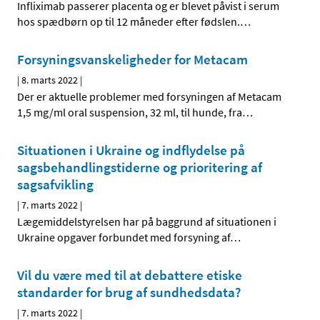
Infliximab passerer placenta og er blevet påvist i serum
hos spædbørn op til 12 måneder efter fødslen.
…
Forsyningsvanskeligheder for Metacam
|
8. marts 2022
|
Der er aktuelle problemer med forsyningen af Metacam
1,5 mg/ml oral suspension, 32 ml, til hunde, fra
…
Situationen i Ukraine og indflydelse på
sagsbehandlingstiderne og prioritering af
sagsafvikling
|
7. marts 2022
|
Lægemiddelstyrelsen har på baggrund af situationen i
Ukraine opgaver forbundet med forsyning af
…
Vil du være med til at debattere etiske
standarder for brug af sundhedsdata?
|
7. marts 2022
|