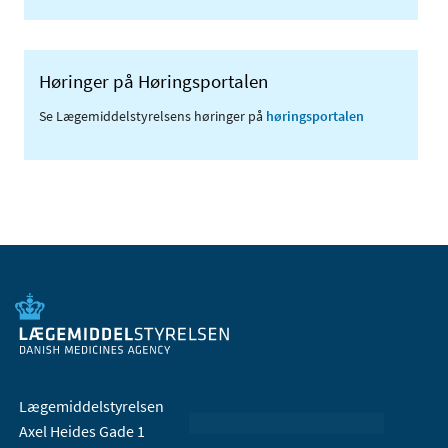
Høringer på Høringsportalen
Se Lægemiddelstyrelsens høringer på
høringsportalen
Lægemiddelstyrelsen
Axel Heides Gade 1