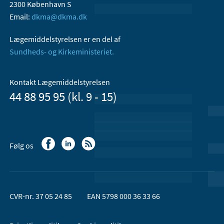
2300 København S
Email:
dkma@dkma.dk
Lægemiddelstyrelsen er en del af
Sundheds- og Kirkeministeriet.
Kontakt Lægemiddelstyrelsen
44 88 95 95 (kl. 9 - 15)
Følg os
CVR-nr. 37 05 24 85
EAN 5798 000 36 33 66