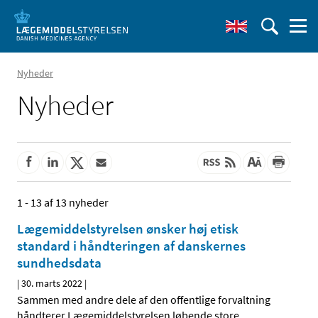
Nyheder
Nyheder
1 - 13 af 13 nyheder
Lægemiddelstyrelsen ønsker høj etisk
standard i håndteringen af danskernes
sundhedsdata
|
30. marts 2022
|
Sammen med andre dele af den offentlige forvaltning
håndterer Lægemiddelstyrelsen løbende store
…