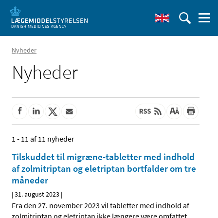
Nyheder
Nyheder
1 - 11 af 11 nyheder
Tilskuddet til migræne-tabletter med indhold
af zolmitriptan og eletriptan bortfalder om tre
måneder
|
31. august 2023
|
Fra den 27. november 2023 vil tabletter med indhold af
zolmitriptan og eletriptan ikke længere være omfattet
…