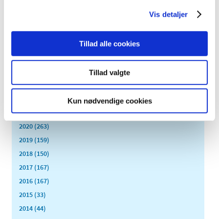
juli (6)
Vis detaljer
juni (13)
maj (18)
Tillad alle cookies
april (13)
marts (21)
februar (17)
Tillad valgte
januar (19)
2022 (197)
Kun nødvendige cookies
2021 (516)
2020 (263)
2019 (159)
2018 (150)
2017 (167)
2016 (167)
2015 (33)
2014 (44)