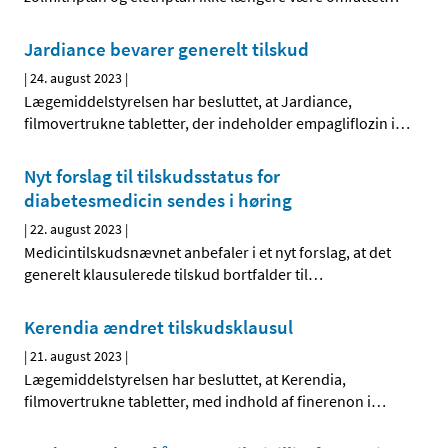
Jardiance bevarer generelt tilskud
|
24. august 2023
|
Lægemiddelstyrelsen har besluttet, at Jardiance,
filmovertrukne tabletter, der indeholder empagliflozin i
…
Nyt forslag til tilskudsstatus for
diabetesmedicin sendes i høring
|
22. august 2023
|
Medicintilskudsnævnet anbefaler i et nyt forslag, at det
generelt klausulerede tilskud bortfalder til
…
Kerendia ændret tilskudsklausul
|
21. august 2023
|
Lægemiddelstyrelsen har besluttet, at Kerendia,
filmovertrukne tabletter, med indhold af finerenon i
…