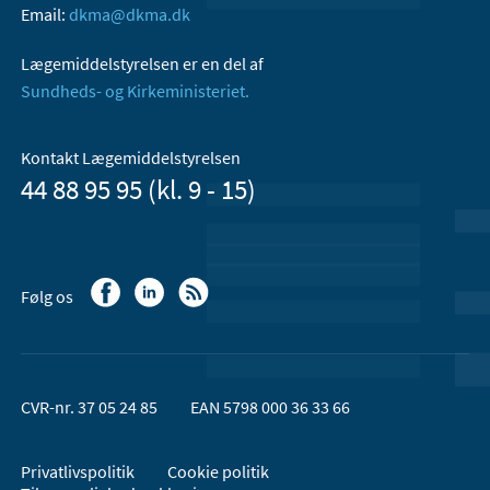
Email:
dkma@dkma.dk
Lægemiddelstyrelsen er en del af
Sundheds- og Kirkeministeriet.
Kontakt Lægemiddelstyrelsen
44 88 95 95 (kl. 9 - 15)
Følg os
CVR-nr. 37 05 24 85
EAN 5798 000 36 33 66
Privatlivspolitik
Cookie politik