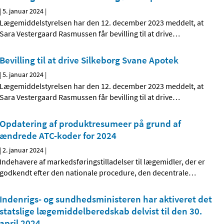
|
5. januar 2024
|
Lægemiddelstyrelsen har den 12. december 2023 meddelt, at
Sara Vestergaard Rasmussen får bevilling til at drive
…
Bevilling til at drive Silkeborg Svane Apotek
|
5. januar 2024
|
Lægemiddelstyrelsen har den 12. december 2023 meddelt, at
Sara Vestergaard Rasmussen får bevilling til at drive
…
Opdatering af produktresumeer på grund af
ændrede ATC-koder for 2024
|
2. januar 2024
|
Indehavere af markedsføringstilladelser til lægemidler, der er
godkendt efter den nationale procedure, den decentrale
…
Indenrigs- og sundhedsministeren har aktiveret det
statslige lægemiddelberedskab delvist til den 30.
april 2024