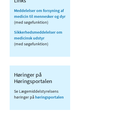
Links
Meddelelser om forsyning af
medicin til mennesker og dyr
(med søgefunktion)
Sikkerhedsmeddelelser om
medicinsk udstyr
(med søgefunktion)
Høringer på
Høringsportalen
Se Lægemiddelstyrelsens
høringer på
høringsportalen