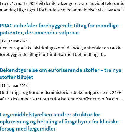
Fra d. 1. marts 2024 vil der ikke længere være udvidet telefontid
mandag i lige uger i forbindelse med anmeldelser via DKMAnet.
PRAC anbefaler forebyggende tiltag for mandlige
patienter, der anvender valproat
|
12. januar 2024
|
Den europæiske bivirkningskomité, PRAC, anbefaler en række
forebyggende tiltag i forbindelse med behandling af
…
Bekendtgørelse om euforiserende stoffer – tre nye
stoffer tilføjet
|
11. januar 2024
|
I Indenrigs- og Sundhedsministeriets bekendtgørelse nr. 2446
af 12. december 2021 om euforiserende stoffer er der fra den
…
Lægemiddelstyrelsen ændrer struktur for
opkrævning og betaling af årsgebyrer for kliniske
forsøg med lægemidler