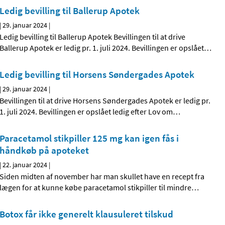
Ledig bevilling til Ballerup Apotek
|
29. januar 2024
|
Ledig bevilling til Ballerup Apotek Bevillingen til at drive
Ballerup Apotek er ledig pr. 1. juli 2024. Bevillingen er opslået
…
Ledig bevilling til Horsens Søndergades Apotek
|
29. januar 2024
|
Bevillingen til at drive Horsens Søndergades Apotek er ledig pr.
1. juli 2024. Bevillingen er opslået ledig efter Lov om
…
Paracetamol stikpiller 125 mg kan igen fås i
håndkøb på apoteket
|
22. januar 2024
|
Siden midten af november har man skullet have en recept fra
lægen for at kunne købe paracetamol stikpiller til mindre
…
Botox får ikke generelt klausuleret tilskud