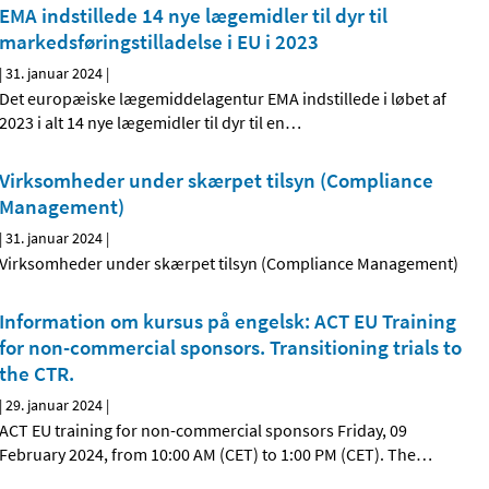
EMA indstillede 14 nye lægemidler til dyr til
markedsføringstilladelse i EU i 2023
|
31. januar 2024
|
Det europæiske lægemiddelagentur EMA indstillede i løbet af
2023 i alt 14 nye lægemidler til dyr til en
…
Virksomheder under skærpet tilsyn (Compliance
Management)
|
31. januar 2024
|
Virksomheder under skærpet tilsyn (Compliance Management)
Information om kursus på engelsk: ACT EU Training
for non-commercial sponsors. Transitioning trials to
the CTR.
|
29. januar 2024
|
ACT EU training for non-commercial sponsors Friday, 09
February 2024, from 10:00 AM (CET) to 1:00 PM (CET). The
…