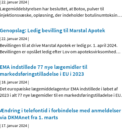
|
22. januar 2024
|
Lægemiddelstyrelsen har besluttet, at Botox, pulver til
injektionsvæske, opløsning, der indeholder botulinumtoksin
…
Genopslag: Ledig bevilling til Marstal Apotek
|
22. januar 2024
|
Bevillingen til at drive Marstal Apotek er ledig pr. 1. april 2024.
Bevillingen er opslået ledig efter Lov om apoteksvirksomhed
…
EMA indstillede 77 nye lægemidler til
markedsføringstilladelse i EU i 2023
|
18. januar 2024
|
Det europæiske lægemiddelagentur EMA indstillede i løbet af
2023 i alt 77 nye lægemidler til en markedsføringstilladelse i EU.
Ændring i telefontid i forbindelse med anmeldelser
via DKMAnet fra 1. marts
|
17. januar 2024
|