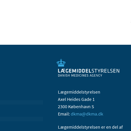
Lægemiddelstyrelsen
Axel Heides Gade 1
2300 København S
Email:
dkma@dkma.dk
Lægemiddelstyrelsen er en del af