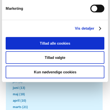
2024 (224)
Marketing
2023 (195)
2022 (197)
2021 (516)
Vis detaljer
2020 (263)
2019 (159)
2018 (150)
Tillad alle cookies
december (12)
november (10)
Tillad valgte
oktober (16)
september (11)
Kun nødvendige cookies
august (6)
juli (8)
juni (13)
maj (18)
april (10)
marts (21)