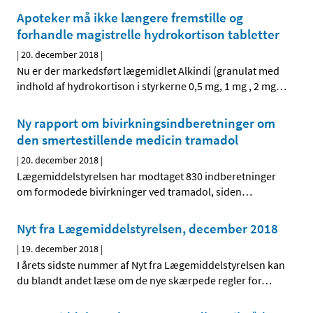
Apoteker må ikke længere fremstille og
forhandle magistrelle hydrokortison tabletter
|
20. december 2018
|
Nu er der markedsført lægemidlet Alkindi (granulat med
indhold af hydrokortison i styrkerne 0,5 mg, 1 mg , 2 mg
…
Ny rapport om bivirkningsindberetninger om
den smertestillende medicin tramadol
|
20. december 2018
|
Lægemiddelstyrelsen har modtaget 830 indberetninger
om formodede bivirkninger ved tramadol, siden
…
Nyt fra Lægemiddelstyrelsen, december 2018
|
19. december 2018
|
I årets sidste nummer af Nyt fra Lægemiddelstyrelsen kan
du blandt andet læse om de nye skærpede regler for
…