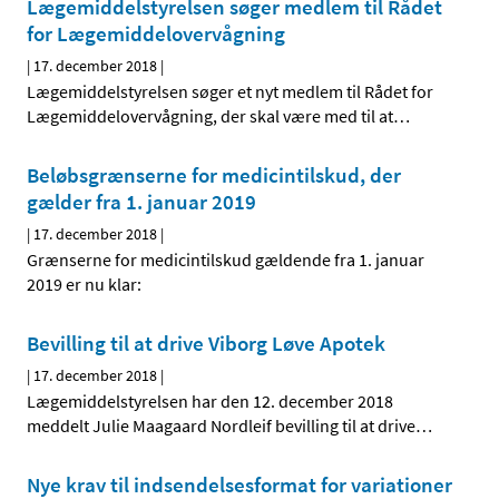
Lægemiddelstyrelsen søger medlem til Rådet
for Lægemiddelovervågning
|
17. december 2018
|
Lægemiddelstyrelsen søger et nyt medlem til Rådet for
Lægemiddelovervågning, der skal være med til at
…
Beløbsgrænserne for medicintilskud, der
gælder fra 1. januar 2019
|
17. december 2018
|
Grænserne for medicintilskud gældende fra 1. januar
2019 er nu klar:
Bevilling til at drive Viborg Løve Apotek
|
17. december 2018
|
Lægemiddelstyrelsen har den 12. december 2018
meddelt Julie Maagaard Nordleif bevilling til at drive
…
Nye krav til indsendelsesformat for variationer