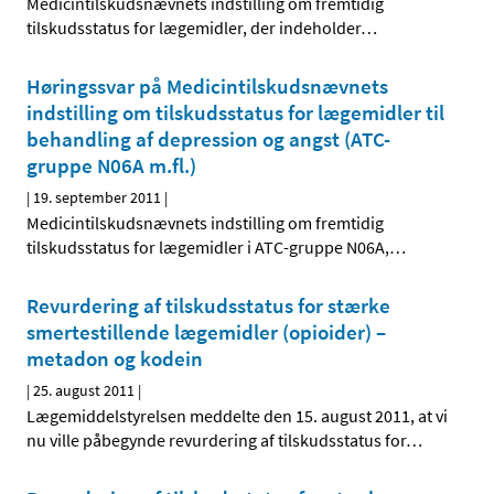
Medicintilskudsnævnets indstilling om fremtidig
tilskudsstatus for lægemidler, der indeholder
…
Høringssvar på Medicintilskudsnævnets
indstilling om tilskudsstatus for lægemidler til
behandling af depression og angst (ATC-
gruppe N06A m.fl.)
|
19. september 2011
|
Medicintilskudsnævnets indstilling om fremtidig
tilskudsstatus for lægemidler i ATC-gruppe N06A,
…
Revurdering af tilskudsstatus for stærke
smertestillende lægemidler (opioider) –
metadon og kodein
|
25. august 2011
|
Lægemiddelstyrelsen meddelte den 15. august 2011, at vi
nu ville påbegynde revurdering af tilskudsstatus for
…