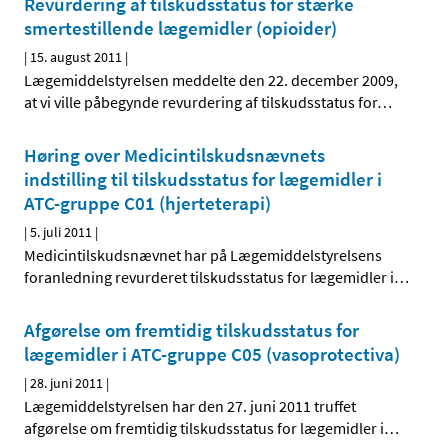
Revurdering af tilskudsstatus for stærke
smertestillende lægemidler (opioider)
|
15. august 2011
|
Lægemiddelstyrelsen meddelte den 22. december 2009,
at vi ville påbegynde revurdering af tilskudsstatus for
…
Høring over Medicintilskudsnævnets
indstilling til tilskudsstatus for lægemidler i
ATC-gruppe C01 (hjerteterapi)
|
5. juli 2011
|
Medicintilskudsnævnet har på Lægemiddelstyrelsens
foranledning revurderet tilskudsstatus for lægemidler i
…
Afgørelse om fremtidig tilskudsstatus for
lægemidler i ATC-gruppe C05 (vasoprotectiva)
|
28. juni 2011
|
Lægemiddelstyrelsen har den 27. juni 2011 truffet
afgørelse om fremtidig tilskudsstatus for lægemidler i
…