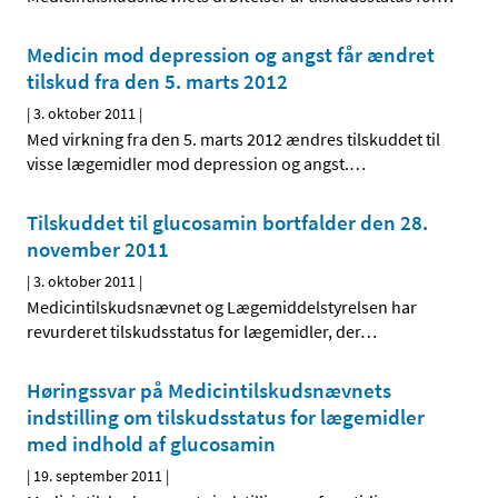
Medicin mod depression og angst får ændret
tilskud fra den 5. marts 2012
|
3. oktober 2011
|
Med virkning fra den 5. marts 2012 ændres tilskuddet til
visse lægemidler mod depression og angst.
…
Tilskuddet til glucosamin bortfalder den 28.
november 2011
|
3. oktober 2011
|
Medicintilskudsnævnet og Lægemiddelstyrelsen har
revurderet tilskudsstatus for lægemidler, der
…
Høringssvar på Medicintilskudsnævnets
indstilling om tilskudsstatus for lægemidler
med indhold af glucosamin
|
19. september 2011
|