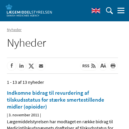
Nyheder
Nyheder
1 - 13 af 13 nyheder
Indkomne bidrag til revurdering af
tilskudsstatus for stærke smertestillende
midler (opioider)
|
3. november 2011
|
Lægemiddelstyrelsen har modtaget en række bidrag til
Medicintilskudsnævnets drøftelser af tilskudsstatus for
…