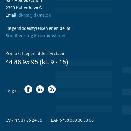
Axel Heides Gade 1
2300 København S
Email:
dkma@dkma.dk
Lægemiddelstyrelsen er en del af
Sundheds- og Kirkeministeriet.
Kontakt Lægemiddelstyrelsen
44 88 95 95 (kl. 9 - 15)
Følg os
CVR-nr. 37 05 24 85
EAN 5798 000 36 33 66