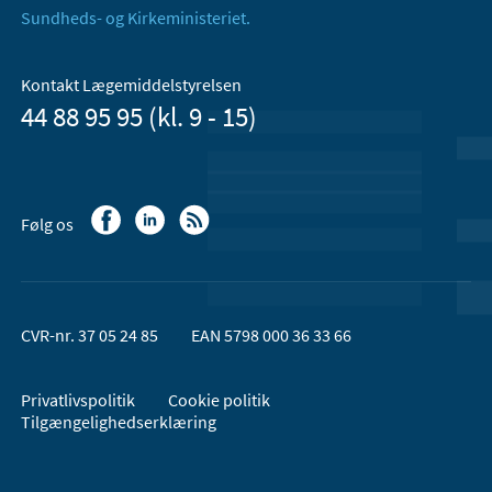
Sundheds- og Kirkeministeriet.
Kontakt Lægemiddelstyrelsen
44 88 95 95 (kl. 9 - 15)
Følg os
CVR-nr. 37 05 24 85
EAN 5798 000 36 33 66
Privatlivspolitik
Cookie politik
Tilgængelighedserklæring