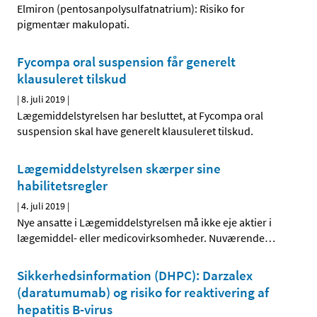
Elmiron (pentosanpolysulfatnatrium): Risiko for
pigmentær makulopati.
Fycompa oral suspension får generelt
klausuleret tilskud
|
8. juli 2019
|
Lægemiddelstyrelsen har besluttet, at Fycompa oral
suspension skal have generelt klausuleret tilskud.
Lægemiddelstyrelsen skærper sine
habilitetsregler
|
4. juli 2019
|
Nye ansatte i Lægemiddelstyrelsen må ikke eje aktier i
lægemiddel- eller medicovirksomheder. Nuværende
…
Sikkerhedsinformation (DHPC): Darzalex
(daratumumab) og risiko for reaktivering af
hepatitis B-virus