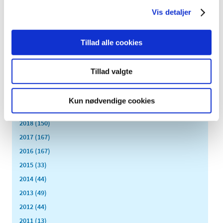
september (17)
Vis detaljer
august (10)
juli (14)
Tillad alle cookies
juni (12)
maj (5)
april (9)
Tillad valgte
marts (14)
februar (18)
Kun nødvendige cookies
januar (6)
2018 (150)
2017 (167)
2016 (167)
2015 (33)
2014 (44)
2013 (49)
2012 (44)
2011 (13)