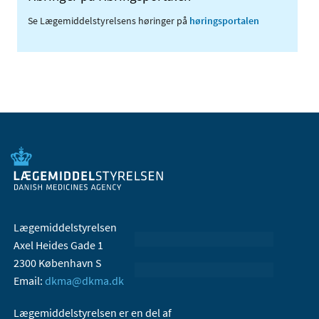
Se Lægemiddelstyrelsens høringer på
høringsportalen
Lægemiddelstyrelsen
Axel Heides Gade 1
2300 København S
Email:
dkma@dkma.dk
Lægemiddelstyrelsen er en del af