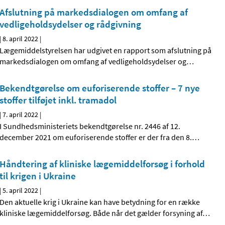
Afslutning på markedsdialogen om omfang af
vedligeholdsydelser og rådgivning
|
8. april 2022
|
Lægemiddelstyrelsen har udgivet en rapport som afslutning på
markedsdialogen om omfang af vedligeholdsydelser og
…
Bekendtgørelse om euforiserende stoffer – 7 nye
stoffer tilføjet inkl. tramadol
|
7. april 2022
|
I Sundhedsministeriets bekendtgørelse nr. 2446 af 12.
december 2021 om euforiserende stoffer er der fra den 8.
…
Håndtering af kliniske lægemiddelforsøg i forhold
til krigen i Ukraine
|
5. april 2022
|
Den aktuelle krig i Ukraine kan have betydning for en række
kliniske lægemiddelforsøg. Både når det gælder forsyning af
…