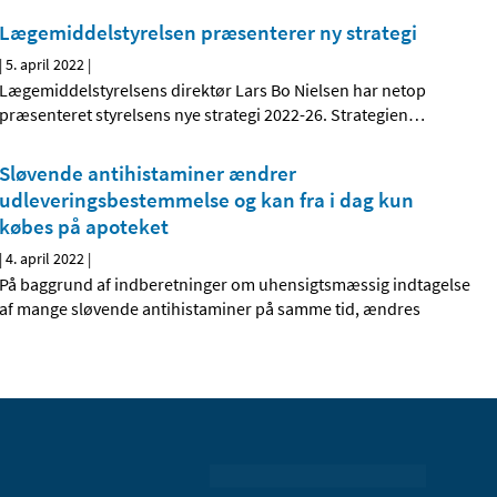
Lægemiddelstyrelsen præsenterer ny strategi
|
5. april 2022
|
Lægemiddelstyrelsens direktør Lars Bo Nielsen har netop
præsenteret styrelsens nye strategi 2022-26. Strategien
…
Sløvende antihistaminer ændrer
udleveringsbestemmelse og kan fra i dag kun
købes på apoteket
|
4. april 2022
|
På baggrund af indberetninger om uhensigtsmæssig indtagelse
af mange sløvende antihistaminer på samme tid, ændres