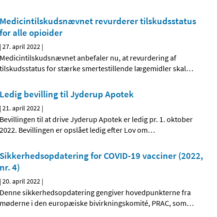
Medicintilskudsnævnet revurderer tilskudsstatus
for alle opioider
|
27. april 2022
|
Medicintilskudsnævnet anbefaler nu, at revurdering af
tilskudsstatus for stærke smertestillende lægemidler skal
…
Ledig bevilling til Jyderup Apotek
|
21. april 2022
|
Bevillingen til at drive Jyderup Apotek er ledig pr. 1. oktober
2022. Bevillingen er opslået ledig efter Lov om
…
Sikkerhedsopdatering for COVID-19 vacciner (2022,
nr. 4)
|
20. april 2022
|
Denne sikkerhedsopdatering gengiver hovedpunkterne fra
møderne i den europæiske bivirkningskomité, PRAC, som
…