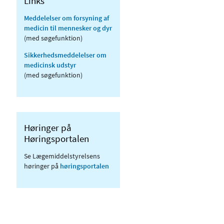
Links
Meddelelser om forsyning af
medicin til mennesker og dyr
(med søgefunktion)
Sikkerhedsmeddelelser om
medicinsk udstyr
(med søgefunktion)
Høringer på
Høringsportalen
Se Lægemiddelstyrelsens
høringer på
høringsportalen