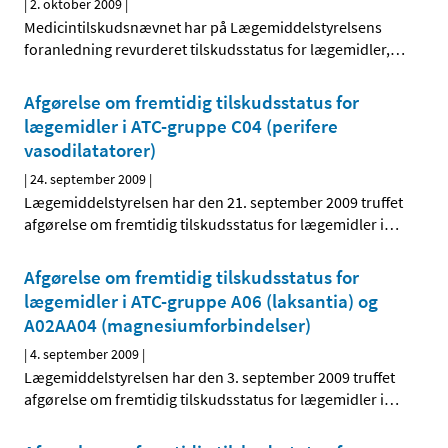
|
2. oktober 2009
|
Medicintilskudsnævnet har på Lægemiddelstyrelsens
foranledning revurderet tilskudsstatus for lægemidler,
…
Afgørelse om fremtidig tilskudsstatus for
lægemidler i ATC-gruppe C04 (perifere
vasodilatatorer)
|
24. september 2009
|
Lægemiddelstyrelsen har den 21. september 2009 truffet
afgørelse om fremtidig tilskudsstatus for lægemidler i
…
Afgørelse om fremtidig tilskudsstatus for
lægemidler i ATC-gruppe A06 (laksantia) og
A02AA04 (magnesiumforbindelser)
|
4. september 2009
|
Lægemiddelstyrelsen har den 3. september 2009 truffet
afgørelse om fremtidig tilskudsstatus for lægemidler i
…