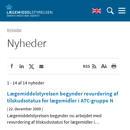
Nyheder
Nyheder
1 - 14 af 14 nyheder
Lægemiddelstyrelsen begynder revurdering af
tilskudsstatus for lægemidler i ATC-gruppe N
|
22. december 2009
|
Lægemiddelstyrelsen begynder nu arbejdet med
revurdering af tilskudsstatus for lægemidler i
…