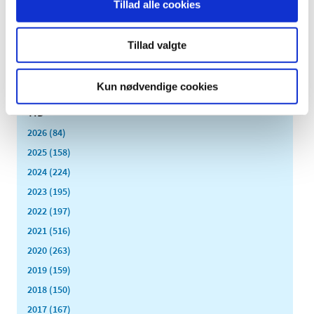
Tillad alle cookies
|
27. april 2009
|
Medicintilskudsnævnet har på Lægemiddelstyrelsens
foranledning revurderet tilskudsstatus for lægemidler,
…
Tillad valgte
Kun nødvendige cookies
Alle (2506)
TID
2026 (84)
2025 (158)
2024 (224)
2023 (195)
2022 (197)
2021 (516)
2020 (263)
2019 (159)
2018 (150)
2017 (167)