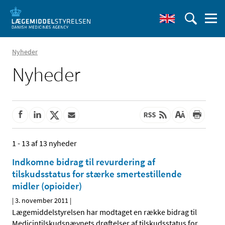
Nyheder
Nyheder
1 - 13 af 13 nyheder
Indkomne bidrag til revurdering af
tilskudsstatus for stærke smertestillende
midler (opioider)
|
3. november 2011
|
Lægemiddelstyrelsen har modtaget en række bidrag til
Medicintilskudsnævnets drøftelser af tilskudsstatus for
…