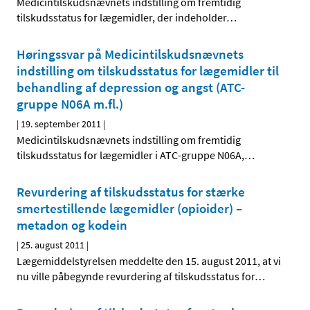
Medicintilskudsnævnets indstilling om fremtidig
tilskudsstatus for lægemidler, der indeholder
…
Høringssvar på Medicintilskudsnævnets
indstilling om tilskudsstatus for lægemidler til
behandling af depression og angst (ATC-
gruppe N06A m.fl.)
|
19. september 2011
|
Medicintilskudsnævnets indstilling om fremtidig
tilskudsstatus for lægemidler i ATC-gruppe N06A,
…
Revurdering af tilskudsstatus for stærke
smertestillende lægemidler (opioider) –
metadon og kodein
|
25. august 2011
|
Lægemiddelstyrelsen meddelte den 15. august 2011, at vi
nu ville påbegynde revurdering af tilskudsstatus for
…