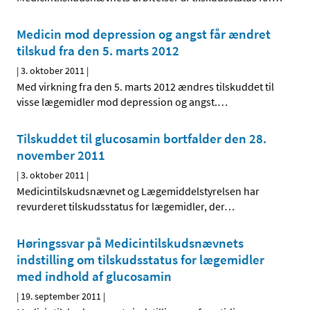
Medicin mod depression og angst får ændret
tilskud fra den 5. marts 2012
|
3. oktober 2011
|
Med virkning fra den 5. marts 2012 ændres tilskuddet til
visse lægemidler mod depression og angst.
…
Tilskuddet til glucosamin bortfalder den 28.
november 2011
|
3. oktober 2011
|
Medicintilskudsnævnet og Lægemiddelstyrelsen har
revurderet tilskudsstatus for lægemidler, der
…
Høringssvar på Medicintilskudsnævnets
indstilling om tilskudsstatus for lægemidler
med indhold af glucosamin
|
19. september 2011
|