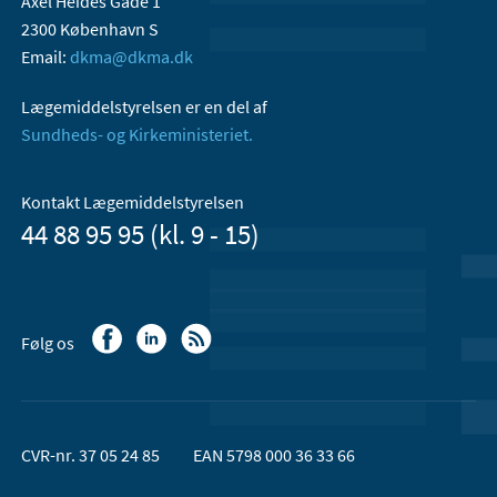
Axel Heides Gade 1
2300 København S
Email:
dkma@dkma.dk
Lægemiddelstyrelsen er en del af
Sundheds- og Kirkeministeriet.
Kontakt Lægemiddelstyrelsen
44 88 95 95 (kl. 9 - 15)
Følg os
CVR-nr. 37 05 24 85
EAN 5798 000 36 33 66