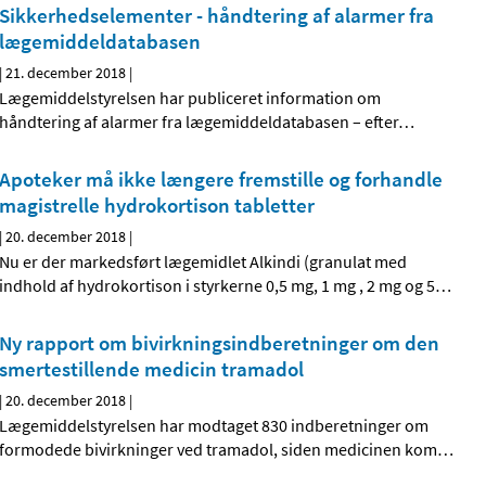
Sikkerhedselementer - håndtering af alarmer fra
lægemiddeldatabasen
|
21. december 2018
|
Lægemiddelstyrelsen har publiceret information om
håndtering af alarmer fra lægemiddeldatabasen – efter
…
Apoteker må ikke længere fremstille og forhandle
magistrelle hydrokortison tabletter
|
20. december 2018
|
Nu er der markedsført lægemidlet Alkindi (granulat med
indhold af hydrokortison i styrkerne 0,5 mg, 1 mg , 2 mg og 5
…
Ny rapport om bivirkningsindberetninger om den
smertestillende medicin tramadol
|
20. december 2018
|
Lægemiddelstyrelsen har modtaget 830 indberetninger om
formodede bivirkninger ved tramadol, siden medicinen kom
…