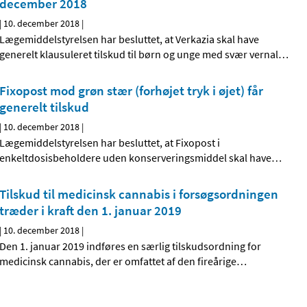
december 2018
|
10. december 2018
|
Lægemiddelstyrelsen har besluttet, at Verkazia skal have
generelt klausuleret tilskud til børn og unge med svær vernal
…
Fixopost mod grøn stær (forhøjet tryk i øjet) får
generelt tilskud
|
10. december 2018
|
Lægemiddelstyrelsen har besluttet, at Fixopost i
enkeltdosisbeholdere uden konserveringsmiddel skal have
…
Tilskud til medicinsk cannabis i forsøgsordningen
træder i kraft den 1. januar 2019
|
10. december 2018
|
Den 1. januar 2019 indføres en særlig tilskudsordning for
medicinsk cannabis, der er omfattet af den fireårige
…