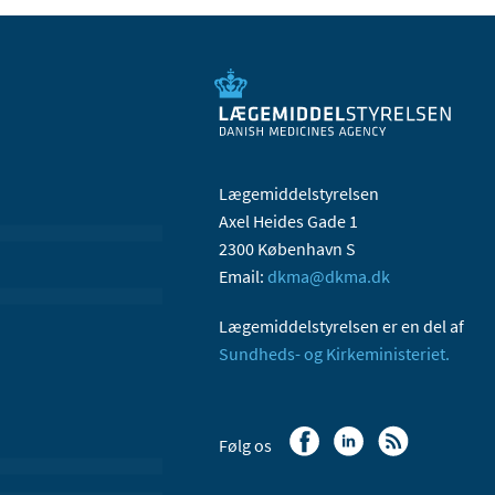
Lægemiddelstyrelsen
Axel Heides Gade 1
2300 København S
Email:
dkma@dkma.dk
Lægemiddelstyrelsen er en del af
Sundheds- og Kirkeministeriet.
Følg os