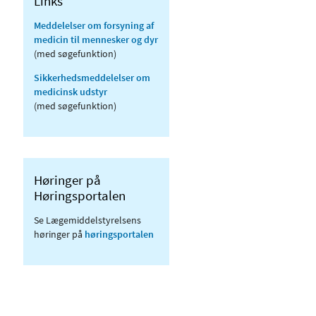
Links
Meddelelser om forsyning af
medicin til mennesker og dyr
(med søgefunktion)
Sikkerhedsmeddelelser om
medicinsk udstyr
(med søgefunktion)
Høringer på
Høringsportalen
Se Lægemiddelstyrelsens
høringer på
høringsportalen