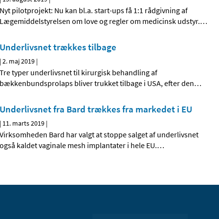
Nyt pilotprojekt: Nu kan bl.a. start-ups få 1:1 rådgivning af
Lægemiddelstyrelsen om love og regler om medicinsk udstyr.
…
Underlivsnet trækkes tilbage
|
2. maj 2019
|
Tre typer underlivsnet til kirurgisk behandling af
bækkenbundsprolaps bliver trukket tilbage i USA, efter den
…
Underlivsnet fra Bard trækkes fra markedet i EU
|
11. marts 2019
|
Virksomheden Bard har valgt at stoppe salget af underlivsnet
også kaldet vaginale mesh implantater i hele EU.
…