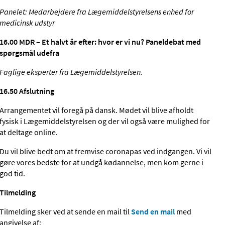
Panelet: Medarbejdere fra Lægemiddelstyrelsens enhed for
medicinsk udstyr
16.00 MDR – Et halvt år efter: hvor er vi nu? Paneldebat med
spørgsmål udefra
Faglige eksperter fra Lægemiddelstyrelsen.
16.50
Afslutning
Arrangementet vil foregå på dansk. Mødet vil blive afholdt
fysisk i Lægemiddelstyrelsen og der vil også være mulighed for
at deltage online.
Du vil blive bedt om at fremvise coronapas ved indgangen. Vi vil
gøre vores bedste for at undgå kødannelse, men kom gerne i
god tid.
Tilmelding
Tilmelding sker ved at sende en mail til
Send en mail
med
angivelse af: