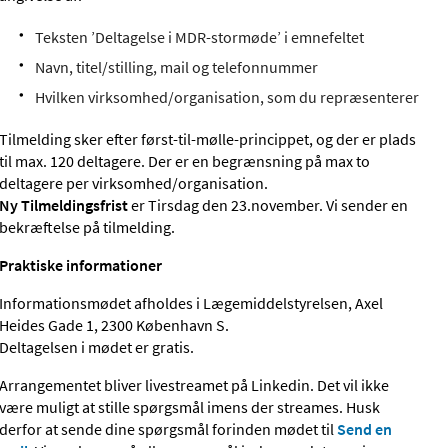
Teksten ’Deltagelse i MDR-stormøde’ i emnefeltet
Navn, titel/stilling, mail og telefonnummer
Hvilken virksomhed/organisation, som du repræsenterer
Tilmelding sker efter først-til-mølle-princippet, og der er plads
til max. 120 deltagere. Der er en begrænsning på max to
deltagere per virksomhed/organisation.
Ny Tilmeldingsfrist
er Tirsdag den 23.november. Vi sender en
bekræftelse på tilmelding.
Praktiske informationer
Informationsmødet afholdes i Lægemiddelstyrelsen, Axel
Heides Gade 1, 2300 København S.
Deltagelsen i mødet er gratis.
Arrangementet bliver livestreamet på Linkedin. Det vil ikke
være muligt at stille spørgsmål imens der streames. Husk
derfor at sende dine spørgsmål forinden mødet til
Send en