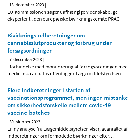
|
13. december 2023
|
EU-Kommissionen søger uafhængige videnskabelige
eksperter til den europæiske bivirkningskomité PRAC.
Bivirkningsindberetninger om
cannabisslutprodukter og forbrug under
forsøgsordningen
|
7. december 2023
|
I forbindelse med monitorering af forsøgsordningen med
medicinsk cannabis offentliggør Lægemiddelstyrelsen
…
Flere indberetninger i starten af
vaccinationsprogrammet, men ingen mistanke
om sikkerhedsforskelle mellem covid-19
vaccine-batches
|
30. oktober 2023
|
En ny analyse fra Lægemiddelstyrelsen viser, at antallet af
indberetninger om formodede bivirkninger efter
…