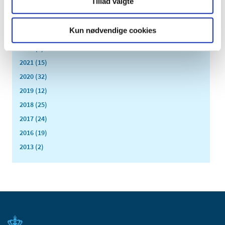
Tillad valgte
maj (1)
april (1)
Kun nødvendige cookies
februar (1)
2022 (2)
2021 (15)
2020 (32)
2019 (12)
2018 (25)
2017 (24)
2016 (19)
2013 (2)