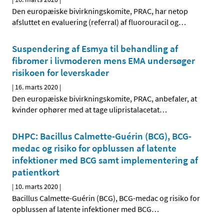
Den europæiske bivirkningskomite, PRAC, har netop
afsluttet en evaluering (referral) af fluorouracil og
…
Suspendering af Esmya til behandling af
fibromer i livmoderen mens EMA undersøger
risikoen for leverskader
|
16. marts 2020
|
Den europæiske bivirkningskomite, PRAC, anbefaler, at
kvinder ophører med at tage ulipristalacetat
…
DHPC: Bacillus Calmette-Guérin (BCG), BCG-
medac og risiko for opblussen af latente
infektioner med BCG samt implementering af
patientkort
|
10. marts 2020
|
Bacillus Calmette-Guérin (BCG), BCG-medac og risiko for
opblussen af latente infektioner med BCG
…