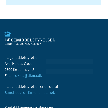
Lægemiddelstyrelsen
Axel Heides Gade 1
2300 København S
Email:
dkma@dkma.dk
Lægemiddelstyrelsen er en del af
Sundheds- og Kirkeministeriet.
Kontakt Lægemiddelstyrelsen