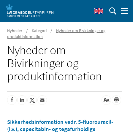
/
/
Nyheder
Kategori
Nyheder om Bivirkninger og
produktinformation
Nyheder om
Bivirkninger og
produktinformation
Sikkerhedsinformation vedr. 5-fluorouracil-
(i.v.), capecitabin- og tegafurholdige