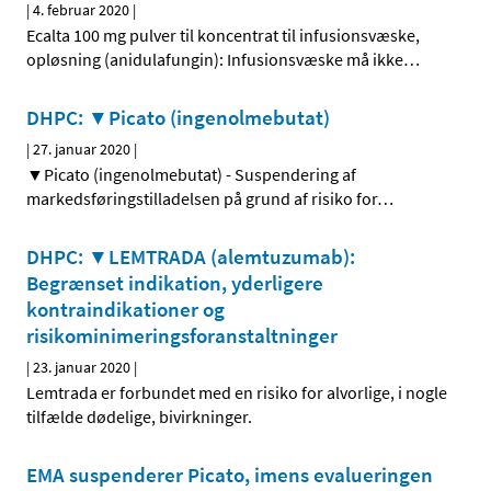
|
4. februar 2020
|
Ecalta 100 mg pulver til koncentrat til infusionsvæske,
opløsning (anidulafungin): Infusionsvæske må ikke
…
DHPC: ▼Picato (ingenolmebutat)
|
27. januar 2020
|
▼Picato (ingenolmebutat) - Suspendering af
markedsføringstilladelsen på grund af risiko for
…
DHPC: ▼LEMTRADA (alemtuzumab):
Begrænset indikation, yderligere
kontraindikationer og
risikominimeringsforanstaltninger
|
23. januar 2020
|
Lemtrada er forbundet med en risiko for alvorlige, i nogle
tilfælde dødelige, bivirkninger.
EMA suspenderer Picato, imens evalueringen