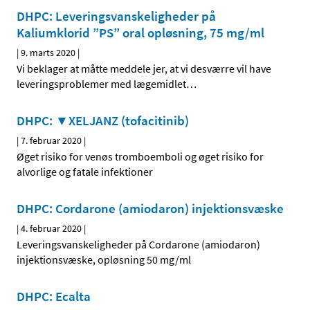
DHPC: Leveringsvanskeligheder på
Kaliumklorid ”PS” oral opløsning, 75 mg/ml
|
9. marts 2020
|
Vi beklager at måtte meddele jer, at vi desværre vil have
leveringsproblemer med lægemidlet
…
DHPC: ▼XELJANZ (tofacitinib)
|
7. februar 2020
|
Øget risiko for venøs tromboemboli og øget risiko for
alvorlige og fatale infektioner
DHPC: Cordarone (amiodaron) injektionsvæske
|
4. februar 2020
|
Leveringsvanskeligheder på Cordarone (amiodaron)
injektionsvæske, opløsning 50 mg/ml
DHPC: Ecalta