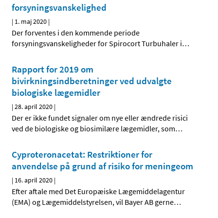
forsyningsvanskelighed
|
1. maj 2020
|
Der forventes i den kommende periode
forsyningsvanskeligheder for Spirocort Turbuhaler i
…
Rapport for 2019 om
bivirkningsindberetninger ved udvalgte
biologiske lægemidler
|
28. april 2020
|
Der er ikke fundet signaler om nye eller ændrede risici
ved de biologiske og biosimilære lægemidler, som
…
Cyproteronacetat: Restriktioner for
anvendelse på grund af risiko for meningeom
|
16. april 2020
|
Efter aftale med Det Europæiske Lægemiddelagentur
(EMA) og Lægemiddelstyrelsen, vil Bayer AB gerne
…