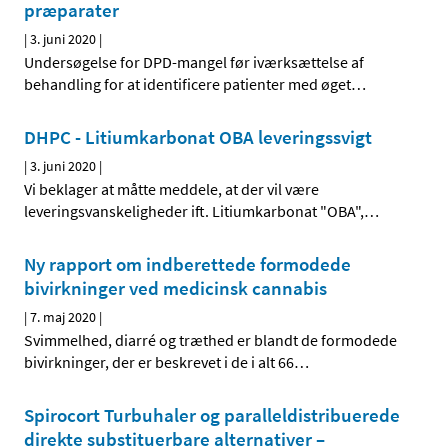
præparater
|
3. juni 2020
|
Undersøgelse for DPD-mangel før iværksættelse af
behandling for at identificere patienter med øget
…
DHPC - Litiumkarbonat OBA leveringssvigt
|
3. juni 2020
|
Vi beklager at måtte meddele, at der vil være
leveringsvanskeligheder ift. Litiumkarbonat "OBA",
…
Ny rapport om indberettede formodede
bivirkninger ved medicinsk cannabis
|
7. maj 2020
|
Svimmelhed, diarré og træthed er blandt de formodede
bivirkninger, der er beskrevet i de i alt 66
…
Spirocort Turbuhaler og paralleldistribuerede
direkte substituerbare alternativer –