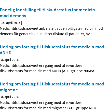
Endelig indstilling til tilskudsstatus for medicin
mod demens
|
15. april 2016
|
Medicintilskudsnævnet anbefaler, at den billigste medicin mod
demens får generelt klausuleret tilskud til patienter, hvis
…
Høring om forslag til tilskudsstatus for medicin mod
ADHD
|
8. april 2016
|
Medicintilskudsnævnet er i gang med at revurdere
tilskudsstatus for medicin mod ADHD (ATC-gruppe N06BA
…
Høring om forslag til tilskudsstatus for medicin mod
migræne
|
8. april 2016
|
Medicintilskudsnævnet er i gang med at revurdere
tilskudsstatus for medicin mod migræne (ATC-gruppe N02C
…