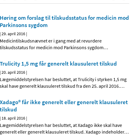
Høring om forslag til tilskudsstatus for medicin mod
Parkinsons sygdom
|
29. april 2016
|
Medicintilskudsnævnet er i gang med at revurdere
tilskudsstatus for medicin mod Parkinsons sygdom
…
Trulicity 1,5 mg får generelt klausuleret tilskud
|
20. april 2016
|
Lægemiddelstyrelsen har besluttet, at Trulicity i styrken 1,5 mg
skal have generelt klausuleret tilskud fra den 25. april 2016.
…
Xadago® får ikke generelt eller generelt klausuleret
tilskud
|
18. april 2016
|
Lægemiddelstyrelsen har besluttet, at Xadago ikke skal have
generelt eller generelt klausuleret tilskud. Xadago indeholder
…