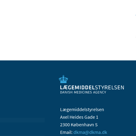
Lægemiddelstyrelsen
Axel Heides Gade 1
2300 København S
Email:
dkma@dkma.dk