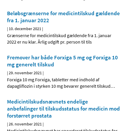
Beløbsgrænserne for medicintilskud gældende
fra 1. januar 2022
|
10. december 2021
|
Grænserne for medicintilskud gældende fra 1. januar
2022 er nu klar. Årlig udgift pr. person til tils
Fremover har både Forxiga 5 mg og Forxiga 10
mg generelt tilskud
|
29. november 2021
|
Forxiga 10 mg Forxiga, tabletter med indhold af
dapagliflozin i styrken 10 mg bevarer generelt tilskud
…
Medicintilskudsnævnets endelige
anbefalinger til tilskudsstatus for medicin mod
forstørret prostata
|
26. november 2021
|
Medicintilskudsnævnet har revurderet tilskudsstatus for