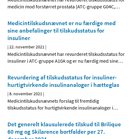
medicin mod forstørret prostata (ATC-gruppe G04C,
…
Medicintilskudsnævnet er nu færdige med
sine anbefalinger til tilskudsstatus for
insuliner
|
22. november 2021
|
Medicintilskudsnævnet har revurderet tilskudsstatus for
insuliner i ATC-gruppe A10A og er nu færdig med sine
…
Revurdering af tilskudsstatus for insuliner-
hurtigtvirkende insulinanaloger i hætteglas
|
8. november 2021
|
Medicintilskudsnævnets forslag til fremtidig
tilskudsstatus for hurtigtvirkende insulinanaloger i
…
Det generelt klausulerede tilskud til Brilique
60 mg og Skilarence bortfalder per 27.