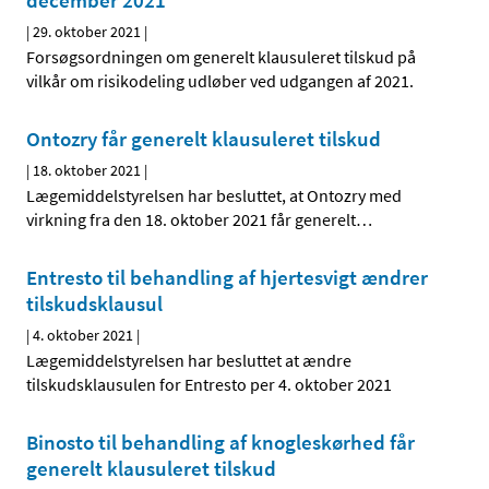
december 2021
|
29. oktober 2021
|
Forsøgsordningen om generelt klausuleret tilskud på
vilkår om risikodeling udløber ved udgangen af 2021.
Ontozry får generelt klausuleret tilskud
|
18. oktober 2021
|
Lægemiddelstyrelsen har besluttet, at Ontozry med
virkning fra den 18. oktober 2021 får generelt
…
Entresto til behandling af hjertesvigt ændrer
tilskudsklausul
|
4. oktober 2021
|
Lægemiddelstyrelsen har besluttet at ændre
tilskudsklausulen for Entresto per 4. oktober 2021
Binosto til behandling af knogleskørhed får
generelt klausuleret tilskud