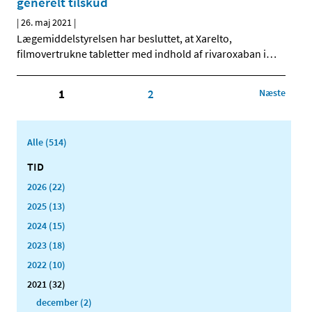
generelt tilskud
|
26. maj 2021
|
Lægemiddelstyrelsen har besluttet, at Xarelto,
filmovertrukne tabletter med indhold af rivaroxaban i
…
1
2
Næste
Alle (514)
TID
2026 (22)
2025 (13)
2024 (15)
2023 (18)
2022 (10)
2021 (32)
december (2)