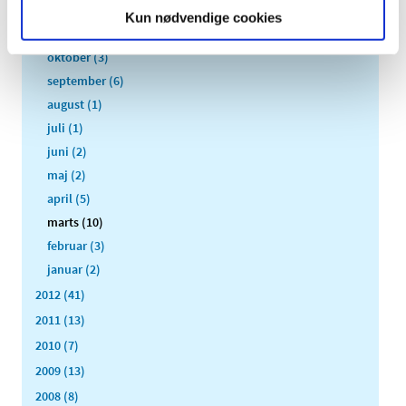
december (4)
Kun nødvendige cookies
november (5)
oktober (3)
september (6)
august (1)
juli (1)
juni (2)
maj (2)
april (5)
marts (10)
februar (3)
januar (2)
2012 (41)
2011 (13)
2010 (7)
2009 (13)
2008 (8)