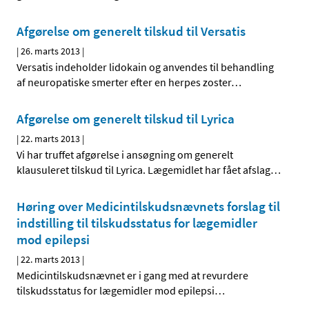
Afgørelse om generelt tilskud til Versatis
|
26. marts 2013
|
Versatis indeholder lidokain og anvendes til behandling
af neuropatiske smerter efter en herpes zoster
…
Afgørelse om generelt tilskud til Lyrica
|
22. marts 2013
|
Vi har truffet afgørelse i ansøgning om generelt
klausuleret tilskud til Lyrica. Lægemidlet har fået afslag
…
Høring over Medicintilskuds­nævnets forslag til
indstilling til tilskudsstatus for lægemidler
mod epilepsi
|
22. marts 2013
|
Medicintilskudsnævnet er i gang med at revurdere
tilskudsstatus for lægemidler mod epilepsi
…