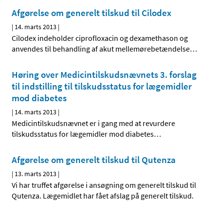
Afgørelse om generelt tilskud til Cilodex
|
14. marts 2013
|
Cilodex indeholder ciprofloxacin og dexamethason og
anvendes til behandling af akut mellemørebetændelse
…
Høring over Medicintilskuds­nævnets 3. forslag
til indstilling til tilskudsstatus for lægemidler
mod diabetes
|
14. marts 2013
|
Medicintilskudsnævnet er i gang med at revurdere
tilskudsstatus for lægemidler mod diabetes
…
Afgørelse om generelt tilskud til Qutenza
|
13. marts 2013
|
Vi har truffet afgørelse i ansøgning om generelt tilskud til
Qutenza. Lægemidlet har fået afslag på generelt tilskud.