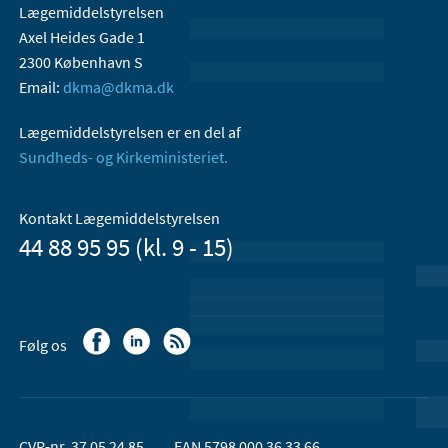
Lægemiddelstyrelsen
Axel Heides Gade 1
2300 København S
Email:
dkma@dkma.dk
Lægemiddelstyrelsen er en del af
Sundheds- og Kirkeministeriet.
Kontakt Lægemiddelstyrelsen
44 88 95 95 (kl. 9 - 15)
Følg os
CVR-nr. 37 05 24 85
EAN 5798 000 36 33 66