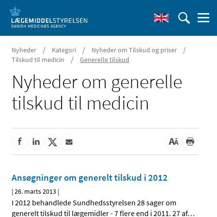
/
/
/
Nyheder
Kategori
Nyheder om Tilskud og priser
/
Tilskud til medicin
Generelle tilskud
Nyheder om generelle
tilskud til medicin
Ansøgninger om generelt tilskud i 2012
|
26. marts 2013
|
I 2012 behandlede Sundhedsstyrelsen 28 sager om
generelt tilskud til lægemidler - 7 flere end i 2011. 27 af
…