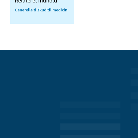
Relateret indhold
Generelle tilskud til medicin