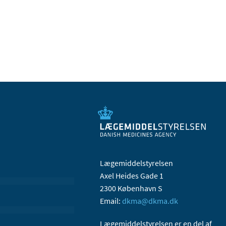
Lægemiddelstyrelsen
Axel Heides Gade 1
2300 København S
Email:
dkma@dkma.dk
Lægemiddelstyrelsen er en del af