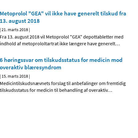
Metoprolol "GEA" vil ikke have generelt tilskud fra
13. august 2018
|
21. marts 2018
|
Fra 13. august 2018 vil Metoprolol "GEA" depottabletter med
indhold af metoprololtartrat ikke længere have generelt
…
6 høringssvar om tilskudsstatus for medicin mod
overaktiv blæresyndrom
|
15. marts 2018
|
Medicintilskudsnævnets forslag til anbefalinger om fremtidig
tilskudsstatus for medicin til behandling af overaktiv
…