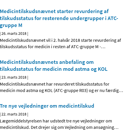
Medicintilskudsnævnet starter revurdering af
tilskudsstatus for resterende undergrupper i ATC-
gruppe M
|
26. marts 2018
|
Medicintilskudsnævnet vil i 2. halvår 2018 starte revurdering af
tilskudsstatus for medicin i resten af ATC-gruppe M -
…
Medicintilskudsnævnets anbefaling om
tilskudsstatus for medicin mod astma og KOL
|
23. marts 2018
|
Medicintilskudsnævnet har revurderet tilskudsstatus for
medicin mod astma og KOL (ATC-gruppe R03) og er nu færdig
…
Tre nye vejledninger om medicintilskud
|
22. marts 2018
|
Lægemiddelstyrelsen har udstedt tre nye vejledninger om
medicintilskud. Det drejer sig om Vejledning om ansøgning
…