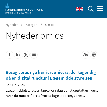
/
/
Nyheder
Kategori
Om os
Nyheder om os
Besøg vores nye karriereunivers, der tager dig
på en digital rundtur i Lægemiddelstyrelsen
|
29. juni 2026
|
Lægemiddelstyrelsen lancerer i dag et nyt digitalt univers,
hvor du møder flere af vores fageksperter, vores
…