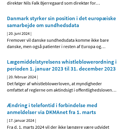
direktør Nils Falk Bjerregaard som direktør for
…
Danmark styrker sin position i det europæiske
samarbejde om sundhedsdata
|
20. juni 2024
|
Fremover vil danske sundhedsdata komme ikke bare
danske, men også patienter i resten af Europa og
…
Lægemiddelstyrelsens whistleblowerordning i
perioden 1. januar 2023 til 31. december 2023
|
20. februar 2024
|
Det følger af whistleblowerloven, at myndigheder
omfattet af reglerne om aktindsigt i offentlighedsloven
…
Ændring i telefontid i forbindelse med
anmeldelser via DKMAnet fra 1. marts
|
17. januar 2024
|
Fra d. 1. marts 2024 vil der ikke længere være udvidet