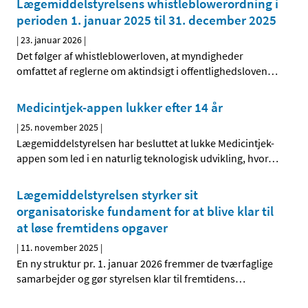
Lægemiddelstyrelsens whistleblowerordning i
perioden 1. januar 2025 til 31. december 2025
|
23. januar 2026
|
Det følger af whistleblowerloven, at myndigheder
omfattet af reglerne om aktindsigt i offentlighedsloven
…
Medicintjek-appen lukker efter 14 år
|
25. november 2025
|
Lægemiddelstyrelsen har besluttet at lukke Medicintjek-
appen som led i en naturlig teknologisk udvikling, hvor
…
Lægemiddelstyrelsen styrker sit
organisatoriske fundament for at blive klar til
at løse fremtidens opgaver
|
11. november 2025
|
En ny struktur pr. 1. januar 2026 fremmer de tværfaglige
samarbejder og gør styrelsen klar til fremtidens
…