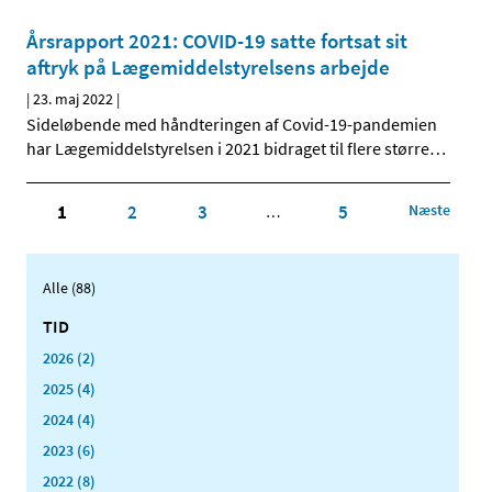
Årsrapport 2021: COVID-19 satte fortsat sit
aftryk på Lægemiddelstyrelsens arbejde
|
23. maj 2022
|
Sideløbende med håndteringen af Covid-19-pandemien
har Lægemiddelstyrelsen i 2021 bidraget til flere større
…
1
2
3
5
Næste
…
Alle (88)
TID
2026 (2)
2025 (4)
2024 (4)
2023 (6)
2022 (8)