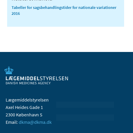
Tabeller for sagsbehandlingstider for nationale variationer
2016
Lægemiddelstyrelsen
Axel Heides Gade 1
2300 København S
Email:
dkma@dkma.dk