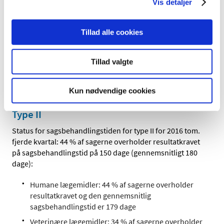
Vis detaljer
Tillad alle cookies
Tillad valgte
Se tabel 4-6 for type IB variationer
Kun nødvendige cookies
Type II
Status for sagsbehandlingstiden for type II for 2016 tom.
fjerde kvartal: 44 % af sagerne overholder resultatkravet
på sagsbehandlingstid på 150 dage (gennemsnitligt 180
dage):
Humane lægemidler: 44 % af sagerne overholder
resultatkravet og den gennemsnitlig
sagsbehandlingstid er 179 dage
Veterinære lægemidler: 34 % af sagerne overholder