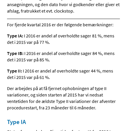
ansøgningen, og den dato hvor vi godkender eller giver et
afslag, fratrukket et evt. clockstop.
For fjerde kvartal 2016 er der følgende bemærkninger:
Type IA:
I 2016 er andel af overholdte sager 81 %, mens
det i 2015 var på 77 %.
Type IB:
I 2016 er andel af overholdte sager 84 %, mens
det i 2015 var på 85 %.
Type II:
I 2016 er andel af overholdte sager 44 %, mens
det i 2015 var på 61 %.
Der arbejdes på at få fjernet ophobningen af type II
variationer, og siden starten af 2015 har vi nedsat
ventetiden for de ældste Type II variationer der afventer
procedurestart, fra 23 måneder til 6 måneder.
Type IA