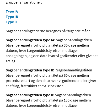
grupper af variationer:
Type IA
Type IB
Type II
Sagsbehandlingstiderne beregnes på følgende måde:
Sagsbehandlingstiden type IA:
Sagsbehandlingstiden
bliver beregnet i forhold til målet på 30 dage mellem
datoen, hvor Lægemiddelstyrelsen modtager
ansøgningen, og den dato hvor vi godkender eller giver et
afslag.
Sagsbehandlingstiden type IB:
Sagsbehandlingstiden
bliver beregnet i forhold til målet på 60 dage mellem
procedurestart og den dato hvor vi godkender eller giver
et afslag, fratrukket et evt. clockstop.
Sagsbehandlingstiden type II:
Sagsbehandlingstiden
bliver beregnet i forhold til målet på 150 dage mellem
datoen, hvor Lægemiddelstyrelsen modtager