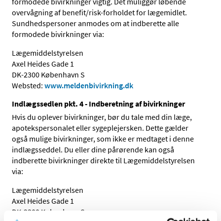
formodede bivirkninger vigtig. Det muliggør løbende
overvågning af benefit/risk-forholdet for lægemidlet.
Sundhedspersoner anmodes om at indberette alle
formodede bivirkninger via:
Lægemiddelstyrelsen
Axel Heides Gade 1
DK-2300 København S
Websted:
www.meldenbivirkning.dk
Indlægssedlen pkt. 4 - Indberetning af bivirkninger
Hvis du oplever bivirkninger, bør du tale med din læge,
apotekspersonalet eller sygeplejersken. Dette gælder
også mulige bivirkninger, som ikke er medtaget i denne
indlægsseddel. Du eller dine pårørende kan også
indberette bivirkninger direkte til Lægemiddelstyrelsen
via:
Lægemiddelstyrelsen
Axel Heides Gade 1
DK-2300 København S