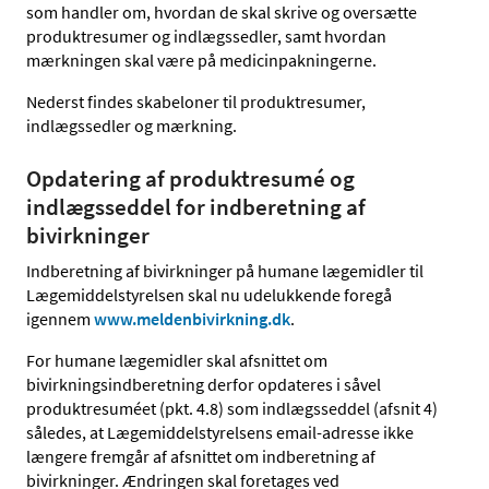
som handler om, hvordan de skal skrive og oversætte
produktresumer og indlægssedler, samt hvordan
mærkningen skal være på medicinpakningerne.
Nederst findes skabeloner til produktresumer,
indlægssedler og mærkning.
Opdatering af produktresumé og
indlægsseddel for indberetning af
bivirkninger
Indberetning af bivirkninger på humane lægemidler til
Lægemiddelstyrelsen skal nu udelukkende foregå
igennem
www.meldenbivirkning.dk
.
For humane lægemidler skal afsnittet om
bivirkningsindberetning derfor opdateres i såvel
produktresuméet (pkt. 4.8) som indlægsseddel (afsnit 4)
således, at Lægemiddelstyrelsens email-adresse ikke
længere fremgår af afsnittet om indberetning af
bivirkninger. Ændringen skal foretages ved