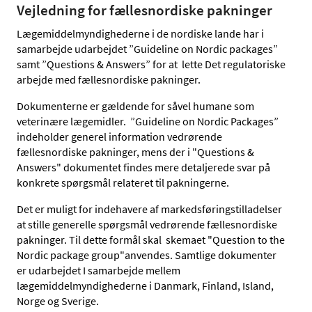
Vejledning for fællesnordiske pakninger
Lægemiddelmyndighederne i de nordiske lande har i
samarbejde udarbejdet ”Guideline on Nordic packages”
samt ”Questions & Answers” for at lette Det regulatoriske
arbejde med fællesnordiske pakninger.
Dokumenterne er gældende for såvel humane som
veterinære lægemidler. ”Guideline on Nordic Packages”
indeholder generel information vedrørende
fællesnordiske pakninger, mens der i "Questions &
Answers" dokumentet findes mere detaljerede svar på
konkrete spørgsmål relateret til pakningerne.
Det er muligt for indehavere af markedsføringstilladelser
at stille generelle spørgsmål vedrørende fællesnordiske
pakninger. Til dette formål skal skemaet "Question to the
Nordic package group"anvendes. Samtlige dokumenter
er udarbejdet I samarbejde mellem
lægemiddelmyndighederne i Danmark, Finland, Island,
Norge og Sverige.