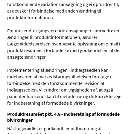
førstkommende variationsansøgning og vi opfordrer til,
at det sker i forbindelse med anden ændring til
produktinformationen.
For indsendte igangværende ansøgninger som vedrører
ændringer til produktinformationen, ændrer
Lægemiddelstyrelsen ovennævnte oplysning om e-mail i
produktresuméet i forbindelse med godkendelsen af de
ansøgte ændringer.
Implementering af ændringen i indlægssedlen kan
indehaveren af markedsføringstilladelsen foretage i
forbindelse med den førstkommende revision af
indlægssedlen. Vi erindrer om vigtigheden af, at også
patienter har kendskab til metoderne og de korrekte veje
for indberetning af formodede bivirkninger.
Produktresuméet pkt. 4.8 - Indberetning af formodede
bivirkninger
Når lægemidlet er godkendt, er indberetning af