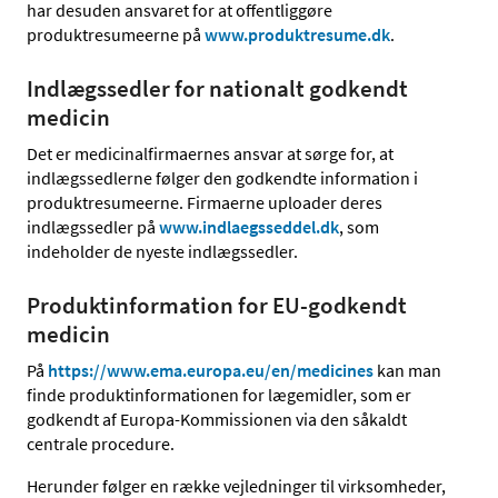
har desuden ansvaret for at offentliggøre
produktresumeerne på
www.produktresume.dk
.
Indlægssedler for nationalt godkendt
medicin
Det er medicinalfirmaernes ansvar at sørge for, at
indlægssedlerne følger den godkendte information i
produktresumeerne. Firmaerne uploader deres
indlægssedler på
www.indlaegsseddel.dk
, som
indeholder de nyeste indlægssedler.
Produktinformation for EU-godkendt
medicin
På
https://www.ema.europa.eu/en/medicines
kan man
finde produktinformationen for lægemidler, som er
godkendt af Europa-Kommissionen via den såkaldt
centrale procedure.
Herunder følger en række vejledninger til virksomheder,